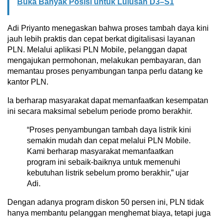
Buka Banyak Posisi untuk Lulusan D3–S1
Adi Priyanto menegaskan bahwa proses tambah daya kini
jauh lebih praktis dan cepat berkat digitalisasi layanan
PLN. Melalui aplikasi PLN Mobile, pelanggan dapat
mengajukan permohonan, melakukan pembayaran, dan
memantau proses penyambungan tanpa perlu datang ke
kantor PLN.
Ia berharap masyarakat dapat memanfaatkan kesempatan
ini secara maksimal sebelum periode promo berakhir.
“Proses penyambungan tambah daya listrik kini
semakin mudah dan cepat melalui PLN Mobile.
Kami berharap masyarakat memanfaatkan
program ini sebaik-baiknya untuk memenuhi
kebutuhan listrik sebelum promo berakhir,” ujar
Adi.
Dengan adanya program diskon 50 persen ini, PLN tidak
hanya membantu pelanggan menghemat biaya, tetapi juga