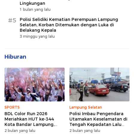
Lingkungan
1 bulan yang lalu
#5
Polisi Selidiki Kematian Perempuan Lampung
Selatan, Korban Ditemukan dengan Luka di
Belakang Kepala
3 minggu yang lalu
Hiburan
SPORTS
Lampung Selatan
BDL Color Run 2026
Polisi Imbau Pengendara
Meriahkan HUT ke-344
Utamakan Keselamatan di
Kota Bandar Lampung,
Tengah Kepadatan Lalu
Wujud Semangat Sehat
Lintas Pagi Hari
2 bulan yang lalu
2 bulan yang lalu