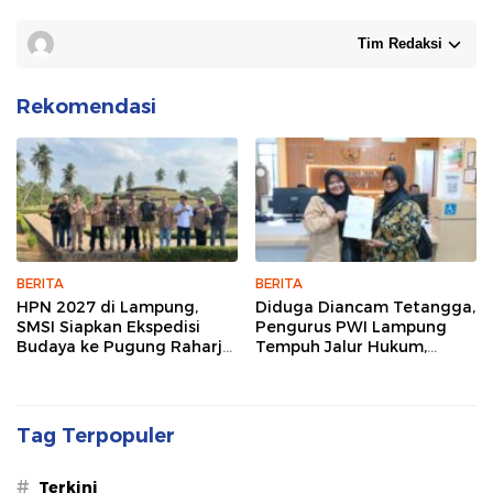
Tim Redaksi
Rekomendasi
BERITA
BERITA
HPN 2027 di Lampung,
Diduga Diancam Tetangga,
SMSI Siapkan Ekspedisi
Pengurus PWI Lampung
Budaya ke Pugung Raharjo
Tempuh Jalur Hukum,
dan Way Kambas
Legislator dan Jurnalis Beri
Dukungan
Tag Terpopuler
#
Terkini