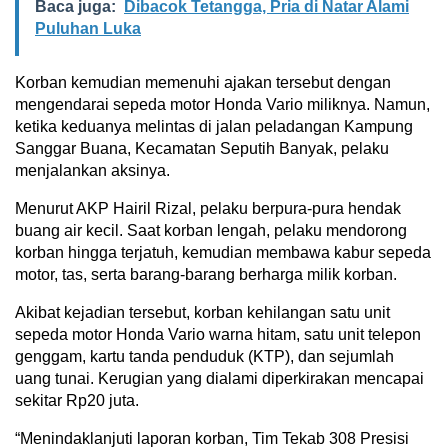
Baca juga:
Dibacok Tetangga, Pria di Natar Alami
Puluhan Luka
Korban kemudian memenuhi ajakan tersebut dengan
mengendarai sepeda motor Honda Vario miliknya. Namun,
ketika keduanya melintas di jalan peladangan Kampung
Sanggar Buana, Kecamatan Seputih Banyak, pelaku
menjalankan aksinya.
Menurut AKP Hairil Rizal, pelaku berpura-pura hendak
buang air kecil. Saat korban lengah, pelaku mendorong
korban hingga terjatuh, kemudian membawa kabur sepeda
motor, tas, serta barang-barang berharga milik korban.
Akibat kejadian tersebut, korban kehilangan satu unit
sepeda motor Honda Vario warna hitam, satu unit telepon
genggam, kartu tanda penduduk (KTP), dan sejumlah
uang tunai. Kerugian yang dialami diperkirakan mencapai
sekitar Rp20 juta.
“Menindaklanjuti laporan korban, Tim Tekab 308 Presisi