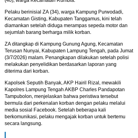
(40), warga Kecamatan Rumbia.
Pelaku berinisial ZA (34), warga Kampung Purwodadi,
Kecamatan Gisting, Kabupaten Tanggamus, kini telah
diamankan setelah diduga merampas sepeda motor dan
sejumlah barang berharga milik korban.
ZA ditangkap di Kampung Gunung Agung, Kecamatan
Terusan Nunyai, Kabupaten Lampung Tengah, pada Jumat
(3/7/2026) malam. Penangkapan dilakukan setelah polisi
melakukan penyelidikan berdasarkan laporan yang
diterima dari korban.
Kapolsek Seputih Banyak, AKP Hairil Rizal, mewakili
Kapolres Lampung Tengah AKBP Charles Pandapotan
Tampubolon, menjelaskan bahwa peristiwa tersebut
bermula dari perkenalan korban dengan pelaku melalui
media sosial Facebook. Setelah beberapa kali
berkomunikasi, pelaku mengajak korban untuk bertemu
secara langsung.