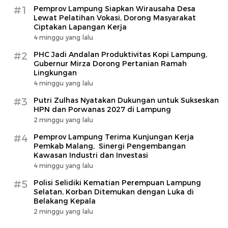
#1
Pemprov Lampung Siapkan Wirausaha Desa
Lewat Pelatihan Vokasi, Dorong Masyarakat
Ciptakan Lapangan Kerja
4 minggu yang lalu
#2
PHC Jadi Andalan Produktivitas Kopi Lampung,
Gubernur Mirza Dorong Pertanian Ramah
Lingkungan
4 minggu yang lalu
#3
Putri Zulhas Nyatakan Dukungan untuk Sukseskan
HPN dan Porwanas 2027 di Lampung
2 minggu yang lalu
#4
Pemprov Lampung Terima Kunjungan Kerja
Pemkab Malang, Sinergi Pengembangan
Kawasan Industri dan Investasi
4 minggu yang lalu
#5
Polisi Selidiki Kematian Perempuan Lampung
Selatan, Korban Ditemukan dengan Luka di
Belakang Kepala
2 minggu yang lalu