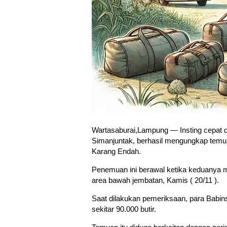
Wartasaburai,Lampung — Insting cepat d
Simanjuntak, berhasil mengungkap temua
Karang Endah.
Penemuan ini berawal ketika keduanya 
area bawah jembatan, Kamis ( 20/11 ).
Saat dilakukan pemeriksaan, para Babins
sekitar 90.000 butir.