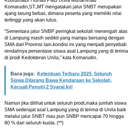
Koordinator Humas PMB Unila Muhammad
Komarudin,ST.,MT mengatakan jalur SNBT merupakan
ajang tarung bebas, dimana peserta yang memiliki nilai
tertinggi yang akan lulus.
“Sementara jalur SNBP peringkat sekolah menengah atas
di Lampung masih sedikit yang mampu bersaing dengan
SMA dari Provinsi lain.kondisi ini yang menjadi penyebab
rendahnya persentase siswa asal Lampung yang di terima
di prodi Kedokteran Unila,” kata Komarudin.
Baca juga:
Ketentuan Terbaru 2025, Seluruh
Siswa Dilarang Bawa Kendaraan ke Sekolah,
Kecuali Penuhi 2 Syarat Ini!
Namun jika dilihat untuk seluruh prodi,maka jumlah siswa
SMA sederajat asal Lampung yang di terima di Unila baik
melalui jalur SNBT mau pun SNBP mencapai 70 hingga
80 % dari seluruh kuota. (**)