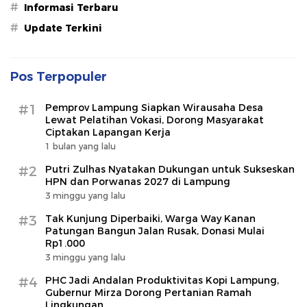
#
Informasi Terbaru
#
Update Terkini
Pos Terpopuler
#1
Pemprov Lampung Siapkan Wirausaha Desa
Lewat Pelatihan Vokasi, Dorong Masyarakat
Ciptakan Lapangan Kerja
1 bulan yang lalu
#2
Putri Zulhas Nyatakan Dukungan untuk Sukseskan
HPN dan Porwanas 2027 di Lampung
3 minggu yang lalu
#3
Tak Kunjung Diperbaiki, Warga Way Kanan
Patungan Bangun Jalan Rusak, Donasi Mulai
Rp1.000
3 minggu yang lalu
#4
PHC Jadi Andalan Produktivitas Kopi Lampung,
Gubernur Mirza Dorong Pertanian Ramah
Lingkungan