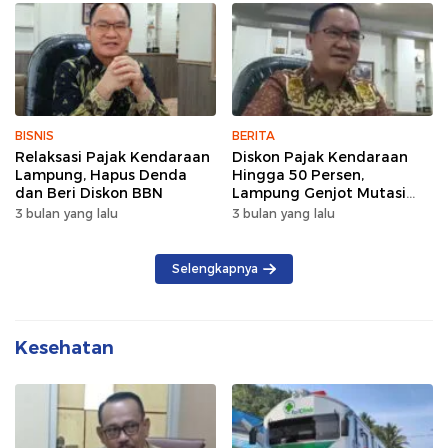
BISNIS
BERITA
Relaksasi Pajak Kendaraan
Diskon Pajak Kendaraan
Lampung, Hapus Denda
Hingga 50 Persen,
dan Beri Diskon BBN
Lampung Genjot Mutasi
Kendaraan Luar Daerah
3 bulan yang lalu
3 bulan yang lalu
Selengkapnya
Kesehatan