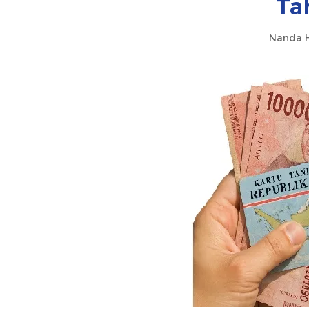
Ta
Nanda H