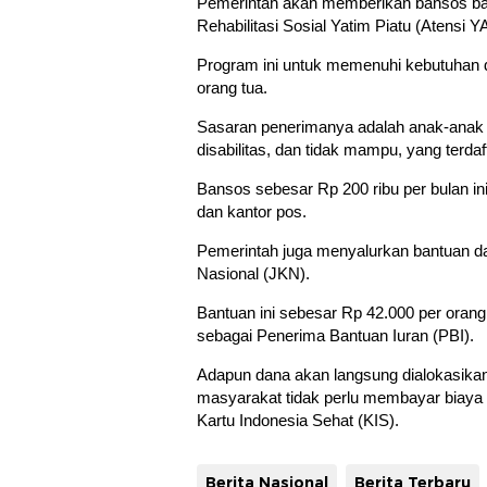
Pemerintah akan memberikan bansos bagi
Rehabilitasi Sosial Yatim Piatu (Atensi Y
Program ini untuk memenuhi kebutuhan d
orang tua.
Sasaran penerimanya adalah anak-anak da
disabilitas, dan tidak mampu, yang terda
Bansos sebesar Rp 200 ribu per bulan in
dan kantor pos.
Pemerintah juga menyalurkan bantuan d
Nasional (JKN).
Bantuan ini sebesar Rp 42.000 per orang 
sebagai Penerima Bantuan Iuran (PBI).
Adapun dana akan langsung dialokasikan
masyarakat tidak perlu membayar biaya
Kartu Indonesia Sehat (KIS).
Berita Nasional
Berita Terbaru