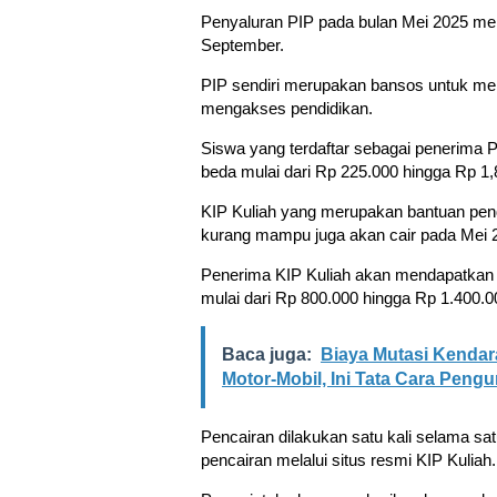
Penyaluran PIP pada bulan Mei 2025 mem
September.
PIP sendiri merupakan bansos untuk m
mengakses pendidikan.
Siswa yang terdaftar sebagai penerima
beda mulai dari Rp 225.000 hingga Rp 1,8
KIP Kuliah yang merupakan bantuan pend
kurang mampu juga akan cair pada Mei 
Penerima KIP Kuliah akan mendapatkan b
mulai dari Rp 800.000 hingga Rp 1.400.0
Baca juga:
Biaya Mutasi Kenda
Motor-Mobil, Ini Tata Cara Peng
Pencairan dilakukan satu kali selama s
pencairan melalui situs resmi KIP Kuliah.