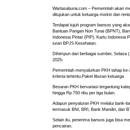
Wartasaburai.com – Pemerintah akan me
ditujukan untuk keluarga miskin dan rent
Terdapat tujuh program bansos yang aka
Bantuan Pangan Non Tunai (BPNT), Ban
Indonesia Pintar (PIP), Kartu Indonesia P
iuran BPJS Kesehatan.
Dihimpun dari berbagai sumber, Selasa (
2025:
Pemerintah menyalurkan PKH tahap ke-2
kriteria tertentu.Paket liburan keluarga
Besaran PKH bervariasi tergantung kate
hingga Rp 750 ribu per tiga bulan.
Adapun penyaluran PKH melalui bank-
termasuk BNI, BRI, Bank Mandiri, dan B
Selain itu, penerima bansos juga bisa
pencairan.