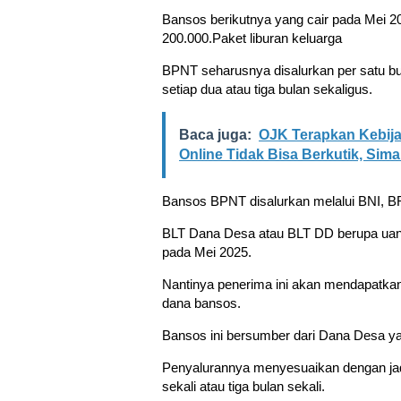
Bansos berikutnya yang cair pada Mei 
200.000.Paket liburan keluarga
BPNT seharusnya disalurkan per satu bu
setiap dua atau tiga bulan sekaligus.
Baca juga:
OJK Terapkan Kebija
Online Tidak Bisa Berkutik, Sim
Bansos BPNT disalurkan melalui BNI, BR
BLT Dana Desa atau BLT DD berupa uang 
pada Mei 2025.
Nantinya penerima ini akan mendapatka
dana bansos.
Bansos ini bersumber dari Dana Desa ya
Penyalurannya menyesuaikan dengan jadw
sekali atau tiga bulan sekali.