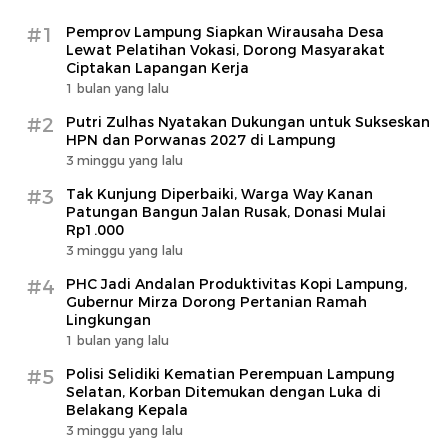
#1
Pemprov Lampung Siapkan Wirausaha Desa
Lewat Pelatihan Vokasi, Dorong Masyarakat
Ciptakan Lapangan Kerja
1 bulan yang lalu
#2
Putri Zulhas Nyatakan Dukungan untuk Sukseskan
HPN dan Porwanas 2027 di Lampung
3 minggu yang lalu
#3
Tak Kunjung Diperbaiki, Warga Way Kanan
Patungan Bangun Jalan Rusak, Donasi Mulai
Rp1.000
3 minggu yang lalu
#4
PHC Jadi Andalan Produktivitas Kopi Lampung,
Gubernur Mirza Dorong Pertanian Ramah
Lingkungan
1 bulan yang lalu
#5
Polisi Selidiki Kematian Perempuan Lampung
Selatan, Korban Ditemukan dengan Luka di
Belakang Kepala
3 minggu yang lalu