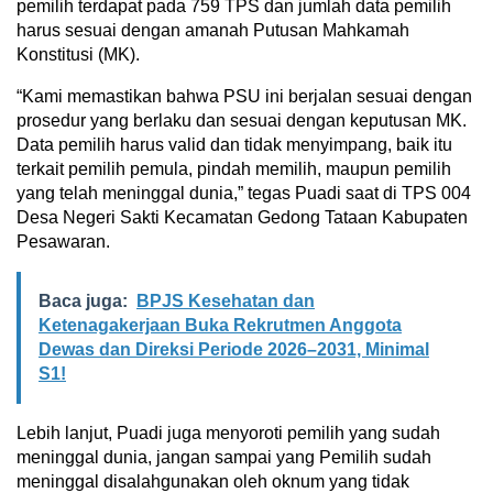
pemilih terdapat pada 759 TPS dan jumlah data pemilih
harus sesuai dengan amanah Putusan Mahkamah
Konstitusi (MK).
“Kami memastikan bahwa PSU ini berjalan sesuai dengan
prosedur yang berlaku dan sesuai dengan keputusan MK.
Data pemilih harus valid dan tidak menyimpang, baik itu
terkait pemilih pemula, pindah memilih, maupun pemilih
yang telah meninggal dunia,” tegas Puadi saat di TPS 004
Desa Negeri Sakti Kecamatan Gedong Tataan Kabupaten
Pesawaran.
Baca juga:
BPJS Kesehatan dan
Ketenagakerjaan Buka Rekrutmen Anggota
Dewas dan Direksi Periode 2026–2031, Minimal
S1!
Lebih lanjut, Puadi juga menyoroti pemilih yang sudah
meninggal dunia, jangan sampai yang Pemilih sudah
meninggal disalahgunakan oleh oknum yang tidak