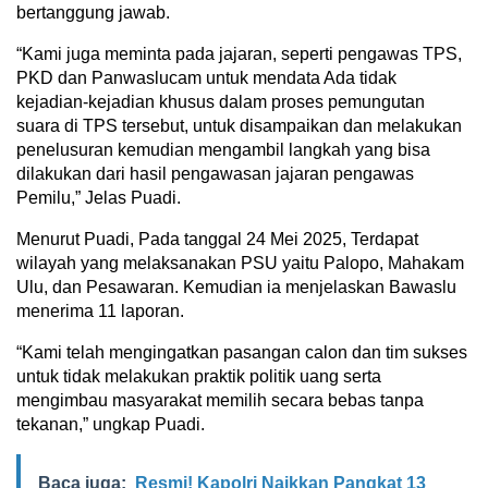
bertanggung jawab.
“Kami juga meminta pada jajaran, seperti pengawas TPS,
PKD dan Panwaslucam untuk mendata Ada tidak
kejadian-kejadian khusus dalam proses pemungutan
suara di TPS tersebut, untuk disampaikan dan melakukan
penelusuran kemudian mengambil langkah yang bisa
dilakukan dari hasil pengawasan jajaran pengawas
Pemilu,” Jelas Puadi.
Menurut Puadi, Pada tanggal 24 Mei 2025, Terdapat
wilayah yang melaksanakan PSU yaitu Palopo, Mahakam
Ulu, dan Pesawaran. Kemudian ia menjelaskan Bawaslu
menerima 11 laporan.
“Kami telah mengingatkan pasangan calon dan tim sukses
untuk tidak melakukan praktik politik uang serta
mengimbau masyarakat memilih secara bebas tanpa
tekanan,” ungkap Puadi.
Baca juga:
Resmi! Kapolri Naikkan Pangkat 13