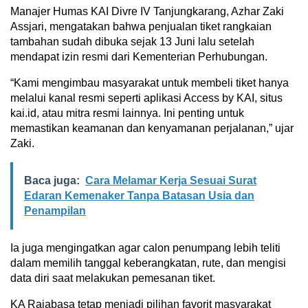
Manajer Humas KAI Divre IV Tanjungkarang, Azhar Zaki
Assjari, mengatakan bahwa penjualan tiket rangkaian
tambahan sudah dibuka sejak 13 Juni lalu setelah
mendapat izin resmi dari Kementerian Perhubungan.
“Kami mengimbau masyarakat untuk membeli tiket hanya
melalui kanal resmi seperti aplikasi Access by KAI, situs
kai.id, atau mitra resmi lainnya. Ini penting untuk
memastikan keamanan dan kenyamanan perjalanan,” ujar
Zaki.
Baca juga:
Cara Melamar Kerja Sesuai Surat
Edaran Kemenaker Tanpa Batasan Usia dan
Penampilan
Ia juga mengingatkan agar calon penumpang lebih teliti
dalam memilih tanggal keberangkatan, rute, dan mengisi
data diri saat melakukan pemesanan tiket.
KA Rajabasa tetap menjadi pilihan favorit masyarakat