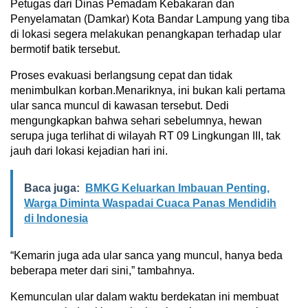
Petugas dari Dinas Pemadam Kebakaran dan
Penyelamatan (Damkar) Kota Bandar Lampung yang tiba
di lokasi segera melakukan penangkapan terhadap ular
bermotif batik tersebut.
Proses evakuasi berlangsung cepat dan tidak
menimbulkan korban.Menariknya, ini bukan kali pertama
ular sanca muncul di kawasan tersebut. Dedi
mengungkapkan bahwa sehari sebelumnya, hewan
serupa juga terlihat di wilayah RT 09 Lingkungan III, tak
jauh dari lokasi kejadian hari ini.
Baca juga:
BMKG Keluarkan Imbauan Penting,
Warga Diminta Waspadai Cuaca Panas Mendidih
di Indonesia
“Kemarin juga ada ular sanca yang muncul, hanya beda
beberapa meter dari sini,” tambahnya.
Kemunculan ular dalam waktu berdekatan ini membuat