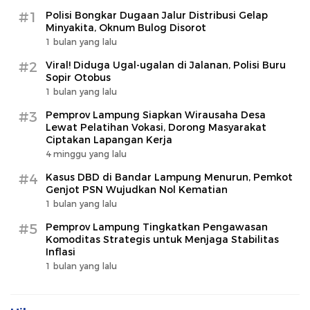
#1
Polisi Bongkar Dugaan Jalur Distribusi Gelap
Minyakita, Oknum Bulog Disorot
1 bulan yang lalu
#2
Viral! Diduga Ugal-ugalan di Jalanan, Polisi Buru
Sopir Otobus
1 bulan yang lalu
#3
Pemprov Lampung Siapkan Wirausaha Desa
Lewat Pelatihan Vokasi, Dorong Masyarakat
Ciptakan Lapangan Kerja
4 minggu yang lalu
#4
Kasus DBD di Bandar Lampung Menurun, Pemkot
Genjot PSN Wujudkan Nol Kematian
1 bulan yang lalu
#5
Pemprov Lampung Tingkatkan Pengawasan
Komoditas Strategis untuk Menjaga Stabilitas
Inflasi
1 bulan yang lalu