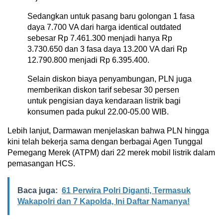
Sedangkan untuk pasang baru golongan 1 fasa
daya 7.700 VA dari harga identical outdated
sebesar Rp 7.461.300 menjadi hanya Rp
3.730.650 dan 3 fasa daya 13.200 VA dari Rp
12.790.800 menjadi Rp 6.395.400.
Selain diskon biaya penyambungan, PLN juga
memberikan diskon tarif sebesar 30 persen
untuk pengisian daya kendaraan listrik bagi
konsumen pada pukul 22.00-05.00 WIB.
Lebih lanjut, Darmawan menjelaskan bahwa PLN hingga
kini telah bekerja sama dengan berbagai Agen Tunggal
Pemegang Merek (ATPM) dari 22 merek mobil listrik dalam
pemasangan HCS.
Baca juga:
61 Perwira Polri Diganti, Termasuk
Wakapolri dan 7 Kapolda, Ini Daftar Namanya!