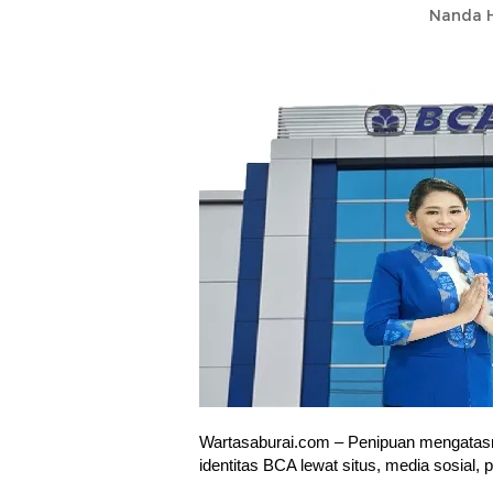
Nanda H
Wartasaburai.com – Penipuan mengata
identitas BCA lewat situs, media sosial, 