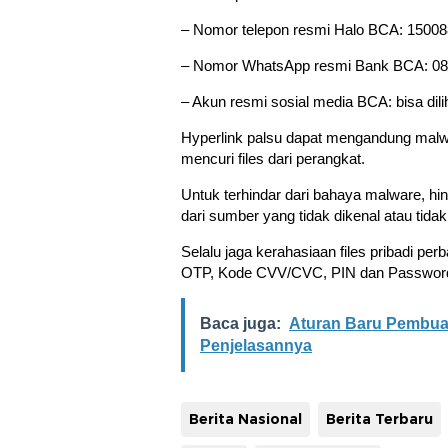
– Nomor telepon resmi Halo BCA: 1500
– Nomor WhatsApp resmi Bank BCA: 0811-
– Akun resmi sosial media BCA: bisa diliha
Hyperlink palsu dapat mengandung mal
mencuri files dari perangkat.
Untuk terhindar dari bahaya malware, hi
dari sumber yang tidak dikenal atau tidak 
Selalu jaga kerahasiaan files pribadi per
OTP, Kode CVV/CVC, PIN dan Password ka
Baca juga:
Aturan Baru Pembuat
Penjelasannya
Berita Nasional
Berita Terbaru