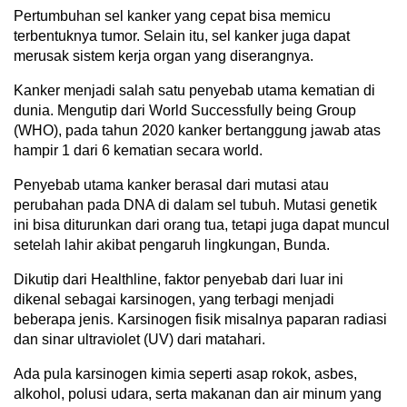
Pertumbuhan sel kanker yang cepat bisa memicu
terbentuknya tumor. Selain itu, sel kanker juga dapat
merusak sistem kerja organ yang diserangnya.
Kanker menjadi salah satu penyebab utama kematian di
dunia. Mengutip dari World Successfully being Group
(WHO), pada tahun 2020 kanker bertanggung jawab atas
hampir 1 dari 6 kematian secara world.
Penyebab utama kanker berasal dari mutasi atau
perubahan pada DNA di dalam sel tubuh. Mutasi genetik
ini bisa diturunkan dari orang tua, tetapi juga dapat muncul
setelah lahir akibat pengaruh lingkungan, Bunda.
Dikutip dari Healthline, faktor penyebab dari luar ini
dikenal sebagai karsinogen, yang terbagi menjadi
beberapa jenis. Karsinogen fisik misalnya paparan radiasi
dan sinar ultraviolet (UV) dari matahari.
Ada pula karsinogen kimia seperti asap rokok, asbes,
alkohol, polusi udara, serta makanan dan air minum yang