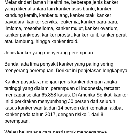
Melansir dari laman Healthline, beberapa jenis kanker
yang dikenal antara lain kanker usus buntu, kanker
kandung kemih, kanker tulang, kanker otak, kanker
payudara, kanker serviks, leukemia, kanker paru-paru,
limfoma, mesothelioma, kanker mulut, kanker ovarium,
kanker pankreas, kanker prostat, kanker kulit, kanker perut
atau lambung, hingga kanker tiroid.
Jenis kanker yang menyerang perempuan
Bunda, ada lima penyakit kanker yang paling sering
menyerang perempuan. Berikut ini penjelasan lengkapnya:
Kanker payudara menjadi jenis kanker dengan angka
tertinggi yang dialami perempuan di Indonesia, tercatat
mencapai sekitar 65.858 kasus. Di Amerika Serikat, kanker
ini diperkirakan menyumbang 30 persen dari seluruh
kasus kanker wanita dan 14 persen dari kematian akibat
kanker pada tahun 2017, dengan risiko 1 dari 8
perempuan.
Walau belum ada cara pasti untuk mencegahnya,