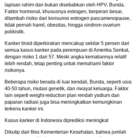
lapisan rahim dan bukan disebabkan oleh HPV, Bunda.
Faktor hormonal, khususnya estrogen, berperan besar,
ditambah risiko dari konsumsi estrogen pascamenopause,
tidak pernah hamil, obesitas, hingga sindrom ovarium
polikistik.
Kanker tiroid diperkirakan mencakup sekitar 5 persen dari
semua kasus kanker pada perempuan di Amerika Serikat,
dengan risiko 1 dari 57. Meski angka kematiannya relatif
lebih rendah, tetap penting untuk memahami faktor
risikonya.
Beberapa risiko berada di luar kendali, Bunda, seperti usia
40-50 tahun, mutasi genetik, dan riwayat keluarga. Faktor
lain seperti weight-reduction plan rendah yodium dan
paparan radiasi juga bisa meningkatkan kemungkinan
terkena kanker ini.
Kasus kanker di Indonesia diprediksi meningkat
Dikutip dari files Kementerian Kesehatan, bahwa jumlah