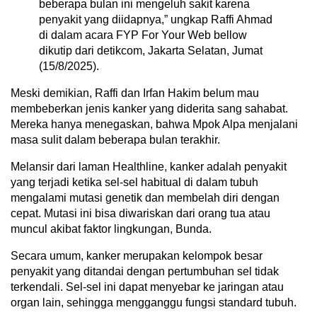
beberapa bulan ini mengeluh sakit karena
penyakit yang diidapnya,” ungkap Raffi Ahmad
di dalam acara FYP For Your Web bellow
dikutip dari detikcom, Jakarta Selatan, Jumat
(15/8/2025).
Meski demikian, Raffi dan Irfan Hakim belum mau
membeberkan jenis kanker yang diderita sang sahabat.
Mereka hanya menegaskan, bahwa Mpok Alpa menjalani
masa sulit dalam beberapa bulan terakhir.
Melansir dari laman Healthline, kanker adalah penyakit
yang terjadi ketika sel-sel habitual di dalam tubuh
mengalami mutasi genetik dan membelah diri dengan
cepat. Mutasi ini bisa diwariskan dari orang tua atau
muncul akibat faktor lingkungan, Bunda.
Secara umum, kanker merupakan kelompok besar
penyakit yang ditandai dengan pertumbuhan sel tidak
terkendali. Sel-sel ini dapat menyebar ke jaringan atau
organ lain, sehingga mengganggu fungsi standard tubuh.