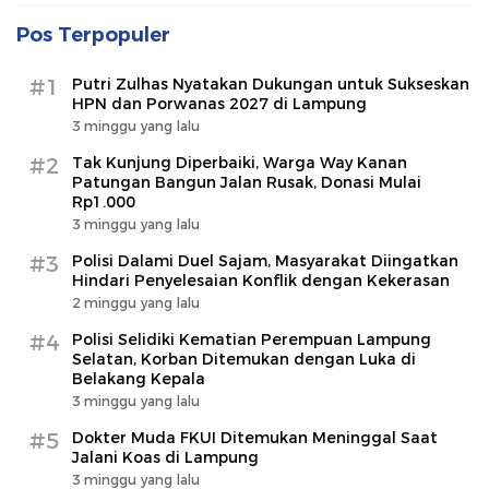
Pos Terpopuler
#1
Putri Zulhas Nyatakan Dukungan untuk Sukseskan
HPN dan Porwanas 2027 di Lampung
3 minggu yang lalu
#2
Tak Kunjung Diperbaiki, Warga Way Kanan
Patungan Bangun Jalan Rusak, Donasi Mulai
Rp1.000
3 minggu yang lalu
#3
Polisi Dalami Duel Sajam, Masyarakat Diingatkan
Hindari Penyelesaian Konflik dengan Kekerasan
2 minggu yang lalu
#4
Polisi Selidiki Kematian Perempuan Lampung
Selatan, Korban Ditemukan dengan Luka di
Belakang Kepala
3 minggu yang lalu
#5
Dokter Muda FKUI Ditemukan Meninggal Saat
Jalani Koas di Lampung
3 minggu yang lalu