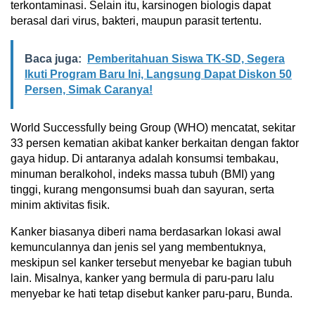
terkontaminasi. Selain itu, karsinogen biologis dapat
berasal dari virus, bakteri, maupun parasit tertentu.
Baca juga:
Pemberitahuan Siswa TK-SD, Segera
Ikuti Program Baru Ini, Langsung Dapat Diskon 50
Persen, Simak Caranya!
World Successfully being Group (WHO) mencatat, sekitar
33 persen kematian akibat kanker berkaitan dengan faktor
gaya hidup. Di antaranya adalah konsumsi tembakau,
minuman beralkohol, indeks massa tubuh (BMI) yang
tinggi, kurang mengonsumsi buah dan sayuran, serta
minim aktivitas fisik.
Kanker biasanya diberi nama berdasarkan lokasi awal
kemunculannya dan jenis sel yang membentuknya,
meskipun sel kanker tersebut menyebar ke bagian tubuh
lain. Misalnya, kanker yang bermula di paru-paru lalu
menyebar ke hati tetap disebut kanker paru-paru, Bunda.