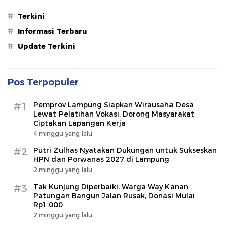
#
Terkini
#
Informasi Terbaru
#
Update Terkini
Pos Terpopuler
#1
Pemprov Lampung Siapkan Wirausaha Desa
Lewat Pelatihan Vokasi, Dorong Masyarakat
Ciptakan Lapangan Kerja
4 minggu yang lalu
#2
Putri Zulhas Nyatakan Dukungan untuk Sukseskan
HPN dan Porwanas 2027 di Lampung
2 minggu yang lalu
#3
Tak Kunjung Diperbaiki, Warga Way Kanan
Patungan Bangun Jalan Rusak, Donasi Mulai
Rp1.000
2 minggu yang lalu