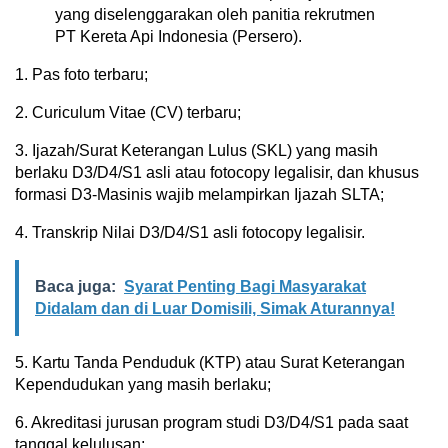
yang diselenggarakan oleh panitia rekrutmen
PT Kereta Api Indonesia (Persero).
1. Pas foto terbaru;
2. Curiculum Vitae (CV) terbaru;
3. Ijazah/Surat Keterangan Lulus (SKL) yang masih
berlaku D3/D4/S1 asli atau fotocopy legalisir, dan khusus
formasi D3-Masinis wajib melampirkan Ijazah SLTA;
4. Transkrip Nilai D3/D4/S1 asli fotocopy legalisir.
Baca juga:
Syarat Penting Bagi Masyarakat
Didalam dan di Luar Domisili, Simak Aturannya!
5. Kartu Tanda Penduduk (KTP) atau Surat Keterangan
Kependudukan yang masih berlaku;
6. Akreditasi jurusan program studi D3/D4/S1 pada saat
tanggal kelulusan;