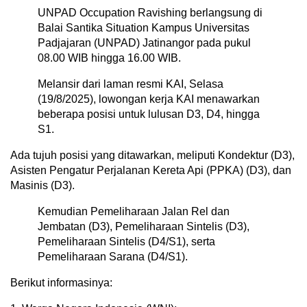
UNPAD Occupation Ravishing berlangsung di
Balai Santika Situation Kampus Universitas
Padjajaran (UNPAD) Jatinangor pada pukul
08.00 WIB hingga 16.00 WIB.
Melansir dari laman resmi KAI, Selasa
(19/8/2025), lowongan kerja KAI menawarkan
beberapa posisi untuk lulusan D3, D4, hingga
S1.
Ada tujuh posisi yang ditawarkan, meliputi Kondektur (D3),
Asisten Pengatur Perjalanan Kereta Api (PPKA) (D3), dan
Masinis (D3).
Kemudian Pemeliharaan Jalan Rel dan
Jembatan (D3), Pemeliharaan Sintelis (D3),
Pemeliharaan Sintelis (D4/S1), serta
Pemeliharaan Sarana (D4/S1).
Berikut informasinya: