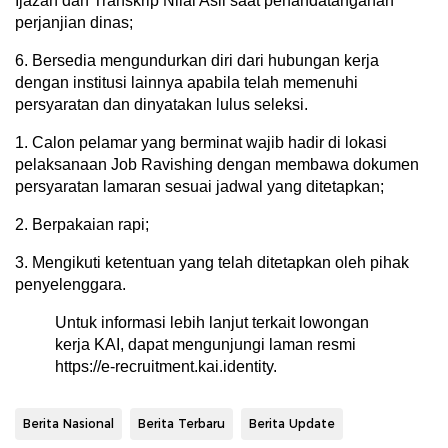
Ijazah dan Transkrip Nilai Asli saat penandatanganan
perjanjian dinas;
6. Bersedia mengundurkan diri dari hubungan kerja
dengan institusi lainnya apabila telah memenuhi
persyaratan dan dinyatakan lulus seleksi.
1. Calon pelamar yang berminat wajib hadir di lokasi
pelaksanaan Job Ravishing dengan membawa dokumen
persyaratan lamaran sesuai jadwal yang ditetapkan;
2. Berpakaian rapi;
3. Mengikuti ketentuan yang telah ditetapkan oleh pihak
penyelenggara.
Untuk informasi lebih lanjut terkait lowongan
kerja KAI, dapat mengunjungi laman resmi
https://e-recruitment.kai.identity.
Berita Nasional
Berita Terbaru
Berita Update