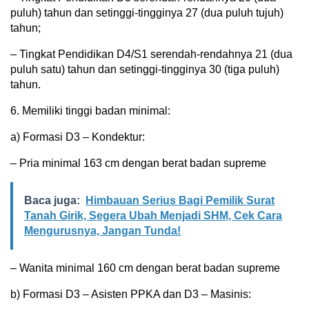
puluh) tahun dan setinggi-tingginya 27 (dua puluh tujuh)
tahun;
– Tingkat Pendidikan D4/S1 serendah-rendahnya 21 (dua
puluh satu) tahun dan setinggi-tingginya 30 (tiga puluh)
tahun.
6. Memiliki tinggi badan minimal:
a) Formasi D3 – Kondektur:
– Pria minimal 163 cm dengan berat badan supreme
Baca juga:
Himbauan Serius Bagi Pemilik Surat
Tanah Girik, Segera Ubah Menjadi SHM, Cek Cara
Mengurusnya, Jangan Tunda!
– Wanita minimal 160 cm dengan berat badan supreme
b) Formasi D3 – Asisten PPKA dan D3 – Masinis: