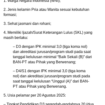
1. Warga Negara Indonesia (WNI);
2. Jenis kelamin Pria atau Wanita sesuai kebutuhan
formasi;
3. Sehat jasmani dan rohani;
4. Memiliki Ijazah/Surat Keterangan Lulus (SKL) yang
masih berlaku:
– D3 dengan IPK minimal 3,0 (tiga koma nol)
dan akreditasi jurusan/program studi pada saat
tanggal kelulusan minimal “Baik Sekali (B)” dari
BAN-PT atau Pihak yang Berwenang;
– D4/S1 dengan IPK minimal 3,0 (tiga koma
nol) dan akreditasi jurusan/program studi pada
saat tanggal kelulusan “Unggul (A)” dari BAN-
PT atau Pihak yang Berwenang.
5. Usia pelamar per 20 Agustus 2025:
– Tingkat Pendidikan D3 serendah-rendahnya 20 (dua