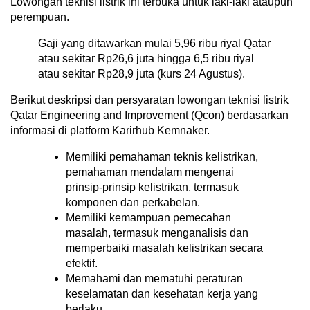
Lowongan teknisi listrik ini terbuka untuk laki-laki ataupun
perempuan.
Gaji yang ditawarkan mulai 5,96 ribu riyal Qatar
atau sekitar Rp26,6 juta hingga 6,5 ribu riyal
atau sekitar Rp28,9 juta (kurs 24 Agustus).
Berikut deskripsi dan persyaratan lowongan teknisi listrik
Qatar Engineering and Improvement (Qcon) berdasarkan
informasi di platform Karirhub Kemnaker.
Memiliki pemahaman teknis kelistrikan,
pemahaman mendalam mengenai
prinsip-prinsip kelistrikan, termasuk
komponen dan perkabelan.
Memiliki kemampuan pemecahan
masalah, termasuk menganalisis dan
memperbaiki masalah kelistrikan secara
efektif.
Memahami dan mematuhi peraturan
keselamatan dan kesehatan kerja yang
berlaku.