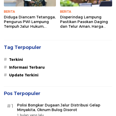
BERITA
BERITA
Diduga Diancam Tetangga,
Disperindag Lampung
Pengurus PWI Lampung
Pastikan Pasokan Daging
Tempuh Jalur Hukum,
dan Telur Aman, Harga
Legislator dan Jurnalis Beri
Tetap Stabil Meski El Nino
Dukungan
Mengancam
Tag Terpopuler
#
Terkini
#
Informasi Terbaru
#
Update Terkini
Pos Terpopuler
#1
Polisi Bongkar Dugaan Jalur Distribusi Gelap
Minyakita, Oknum Bulog Disorot
1 bulan yang lalu