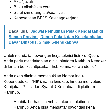
Akta/ijazah
Buku nikah/akta cerai
Surat izin orang tua/suami/istri
Kepesertaan BPJS Ketenagakerjaan
Baca juga:
Jadwal Pemutihan Pajak Kendaraan di
Semua Provinsi, Denda Pokok dan Keterlambatan
Bayar Dihapus, Simak Selengkapnya!
Untuk mendaftar lowongan kerja teknisi listrik di Qcon,
Anda perlu mendaftarkan diri di platform Karirhub Kenaker
di laman berikut https://karirhub.kemnaker.wander.id/
Anda akan diminta memasukkan Nomor Induk
Kependudukan (NIK), nama lengkap, hingga menyetujui
Kebijakan Priasi dan Syarat & Ketentuan di platform
Karirhub.
Apabila berhasil membuat akun di platform
Karirhub, Anda bisa mendaftar lowongan kerja