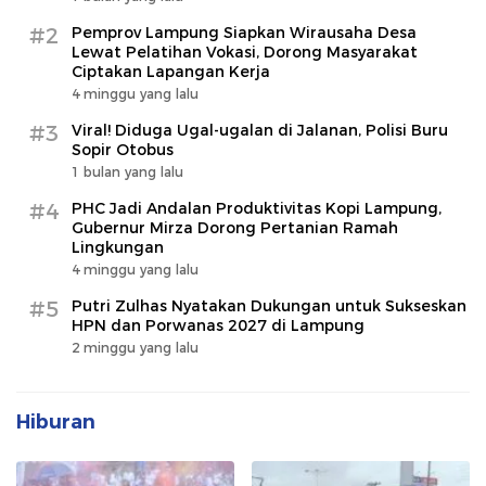
#2
Pemprov Lampung Siapkan Wirausaha Desa
Lewat Pelatihan Vokasi, Dorong Masyarakat
Ciptakan Lapangan Kerja
4 minggu yang lalu
#3
Viral! Diduga Ugal-ugalan di Jalanan, Polisi Buru
Sopir Otobus
1 bulan yang lalu
#4
PHC Jadi Andalan Produktivitas Kopi Lampung,
Gubernur Mirza Dorong Pertanian Ramah
Lingkungan
4 minggu yang lalu
#5
Putri Zulhas Nyatakan Dukungan untuk Sukseskan
HPN dan Porwanas 2027 di Lampung
2 minggu yang lalu
Hiburan