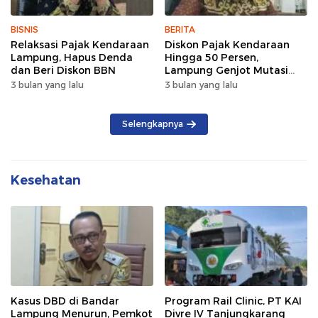
BISNIS
BERITA
Relaksasi Pajak Kendaraan
Diskon Pajak Kendaraan
Lampung, Hapus Denda
Hingga 50 Persen,
dan Beri Diskon BBN
Lampung Genjot Mutasi
Kendaraan Luar Daerah
3 bulan yang lalu
3 bulan yang lalu
Selengkapnya
Kesehatan
Kasus DBD di Bandar
Program Rail Clinic, PT KAI
Lampung Menurun, Pemkot
Divre IV Tanjungkarang