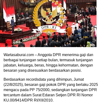
Wartasaburai.com – Anggota DPR menerima gaji dan
berbagai tunjangan setiap bulan, termasuk tunjangan
jabatan, keluarga, beras, hingga kehormatan, dengan
besaran yang disesuaikan berdasarkan posisi.
Berdasarkan recordsdata yang dihimpun, Jumat
(22/8/2025), besaran gaji pokok DPR yang berlaku 2025
mengacu pada PP 75/2000, sedangkan tunjangan DPR
tercantum dalam Surat Edaran Setjen DPR RI Nomor
KU.00/9414/DPR RI/XII/2010.