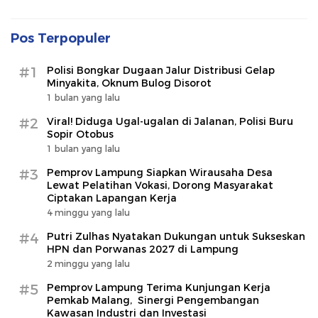
Pos Terpopuler
#1
Polisi Bongkar Dugaan Jalur Distribusi Gelap
Minyakita, Oknum Bulog Disorot
1 bulan yang lalu
#2
Viral! Diduga Ugal-ugalan di Jalanan, Polisi Buru
Sopir Otobus
1 bulan yang lalu
#3
Pemprov Lampung Siapkan Wirausaha Desa
Lewat Pelatihan Vokasi, Dorong Masyarakat
Ciptakan Lapangan Kerja
4 minggu yang lalu
#4
Putri Zulhas Nyatakan Dukungan untuk Sukseskan
HPN dan Porwanas 2027 di Lampung
2 minggu yang lalu
#5
Pemprov Lampung Terima Kunjungan Kerja
Pemkab Malang, Sinergi Pengembangan
Kawasan Industri dan Investasi