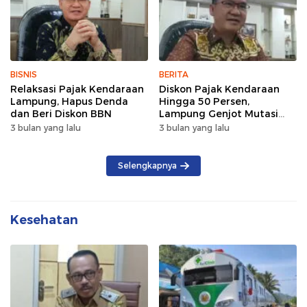
BISNIS
BERITA
Relaksasi Pajak Kendaraan
Diskon Pajak Kendaraan
Lampung, Hapus Denda
Hingga 50 Persen,
dan Beri Diskon BBN
Lampung Genjot Mutasi
Kendaraan Luar Daerah
3 bulan yang lalu
3 bulan yang lalu
Selengkapnya
Kesehatan