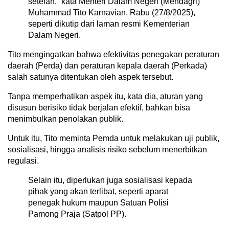
setelah,” kata Menteri Dalam Negeri (Mendagri)
Muhammad Tito Karnavian, Rabu (27/8/2025),
seperti dikutip dari laman resmi Kementerian
Dalam Negeri.
Tito mengingatkan bahwa efektivitas penegakan peraturan
daerah (Perda) dan peraturan kepala daerah (Perkada)
salah satunya ditentukan oleh aspek tersebut.
Tanpa memperhatikan aspek itu, kata dia, aturan yang
disusun berisiko tidak berjalan efektif, bahkan bisa
menimbulkan penolakan publik.
Untuk itu, Tito meminta Pemda untuk melakukan uji publik,
sosialisasi, hingga analisis risiko sebelum menerbitkan
regulasi.
Selain itu, diperlukan juga sosialisasi kepada
pihak yang akan terlibat, seperti aparat
penegak hukum maupun Satuan Polisi
Pamong Praja (Satpol PP).