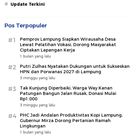
#
Update Terkini
Pos Terpopuler
#1
Pemprov Lampung Siapkan Wirausaha Desa
Lewat Pelatihan Vokasi, Dorong Masyarakat
Ciptakan Lapangan Kerja
1 bulan yang lalu
#2
Putri Zulhas Nyatakan Dukungan untuk Sukseskan
HPN dan Porwanas 2027 di Lampung
3 minggu yang lalu
#3
Tak Kunjung Diperbaiki, Warga Way Kanan
Patungan Bangun Jalan Rusak, Donasi Mulai
Rp1.000
3 minggu yang lalu
#4
PHC Jadi Andalan Produktivitas Kopi Lampung,
Gubernur Mirza Dorong Pertanian Ramah
Lingkungan
1 bulan yang lalu