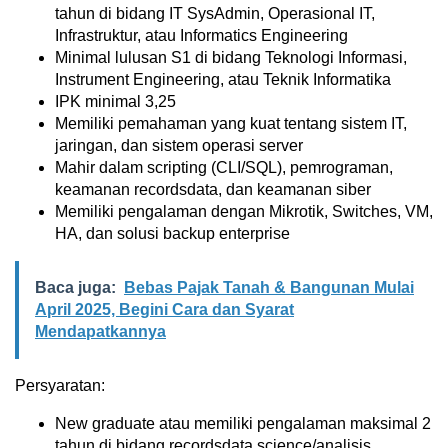
tahun di bidang IT SysAdmin, Operasional IT,
Infrastruktur, atau Informatics Engineering
Minimal lulusan S1 di bidang Teknologi Informasi,
Instrument Engineering, atau Teknik Informatika
IPK minimal 3,25
Memiliki pemahaman yang kuat tentang sistem IT,
jaringan, dan sistem operasi server
Mahir dalam scripting (CLI/SQL), pemrograman,
keamanan recordsdata, dan keamanan siber
Memiliki pengalaman dengan Mikrotik, Switches, VM,
HA, dan solusi backup enterprise
Baca juga:
Bebas Pajak Tanah & Bangunan Mulai
April 2025, Begini Cara dan Syarat
Mendapatkannya
Persyaratan:
New graduate atau memiliki pengalaman maksimal 2
tahun di bidang recordsdata science/analisis