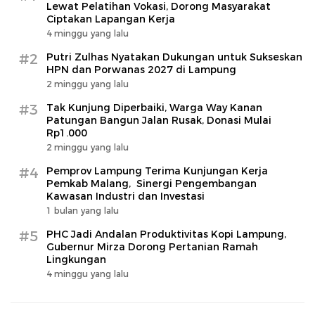
Lewat Pelatihan Vokasi, Dorong Masyarakat
Ciptakan Lapangan Kerja
4 minggu yang lalu
#2
Putri Zulhas Nyatakan Dukungan untuk Sukseskan
HPN dan Porwanas 2027 di Lampung
2 minggu yang lalu
#3
Tak Kunjung Diperbaiki, Warga Way Kanan
Patungan Bangun Jalan Rusak, Donasi Mulai
Rp1.000
2 minggu yang lalu
#4
Pemprov Lampung Terima Kunjungan Kerja
Pemkab Malang, Sinergi Pengembangan
Kawasan Industri dan Investasi
1 bulan yang lalu
#5
PHC Jadi Andalan Produktivitas Kopi Lampung,
Gubernur Mirza Dorong Pertanian Ramah
Lingkungan
4 minggu yang lalu