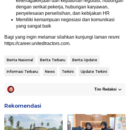
ketenagakerjaan dan kepatuhan regulasi, hubungan
dengan serikat pekerja, hubungan karyawan,
penyelesaian perselisihan, dan kebijakan HR
Memiliki kemampuan negosiasi dan komunikasi
yang sangat baik
Bagi yang ingin melamar silahkan kunjungi laman resmi
https://career.unitedtractors.com.
Berita Nasional
Berita Terbaru
Berita Update
Informasi Terbaru
News
Terkini
Update Terkini
Tim Redaksi
Rekomendasi