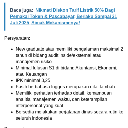
Baca juga:
Nikmati Diskon Tarif Listrik 50% Bagi
Pemakai Token & Pascabayar, Berlaku Sampai 31
Juli 2025, Simak Mekanismenya!
Persyaratan:
New graduate atau memiliki pengalaman maksimal 2
tahun di bidang audit inside/eksternal atau
manajemen risiko
Minimal lulusan S1 di bidang Akuntansi, Ekonomi,
atau Keuangan
IPK minimal 3,25
Fasih berbahasa Inggris merupakan nilai tambah
Memiliki perhatian terhadap detail, kemampuan
analitis, manajemen waktu, dan keterampilan
interpersonal yang kuat
Bersedia melakukan perjalanan dinas secara rutin ke
seluruh Indonesia