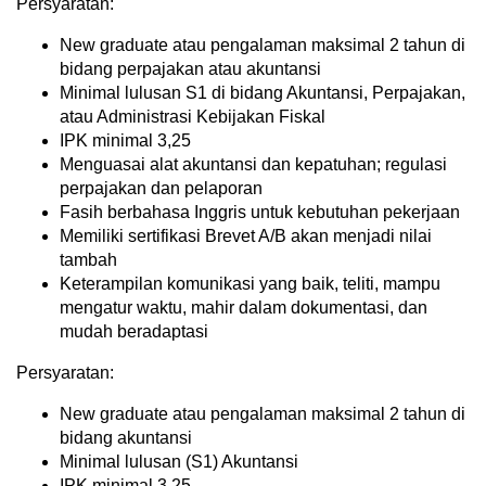
Persyaratan:
New graduate atau pengalaman maksimal 2 tahun di
bidang perpajakan atau akuntansi
Minimal lulusan S1 di bidang Akuntansi, Perpajakan,
atau Administrasi Kebijakan Fiskal
IPK minimal 3,25
Menguasai alat akuntansi dan kepatuhan; regulasi
perpajakan dan pelaporan
Fasih berbahasa Inggris untuk kebutuhan pekerjaan
Memiliki sertifikasi Brevet A/B akan menjadi nilai
tambah
Keterampilan komunikasi yang baik, teliti, mampu
mengatur waktu, mahir dalam dokumentasi, dan
mudah beradaptasi
Persyaratan:
New graduate atau pengalaman maksimal 2 tahun di
bidang akuntansi
Minimal lulusan (S1) Akuntansi
IPK minimal 3,25