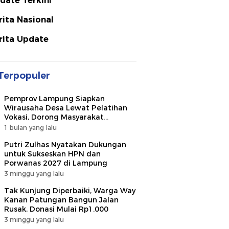
date Terkini
rita Nasional
rita Update
Terpopuler
Pemprov Lampung Siapkan
Wirausaha Desa Lewat Pelatihan
Vokasi, Dorong Masyarakat
Ciptakan Lapangan Kerja
1 bulan yang lalu
Putri Zulhas Nyatakan Dukungan
untuk Sukseskan HPN dan
Porwanas 2027 di Lampung
3 minggu yang lalu
Tak Kunjung Diperbaiki, Warga Way
Kanan Patungan Bangun Jalan
Rusak, Donasi Mulai Rp1.000
3 minggu yang lalu