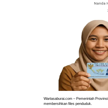
Nanda H
Wartasaburai.com – Pemerintah Provins
membersihkan files penduduk.