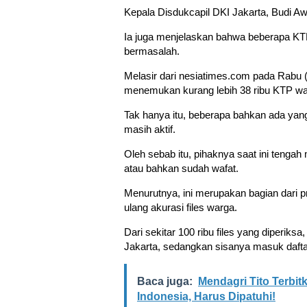
Kepala Disdukcapil DKI Jakarta, Budi A
Ia juga menjelaskan bahwa beberapa KTP
bermasalah.
Melasir dari nesiatimes.com pada Rabu 
menemukan kurang lebih 38 ribu KTP warg
Tak hanya itu, beberapa bahkan ada yan
masih aktif.
Oleh sebab itu, pihaknya saat ini tenga
atau bahkan sudah wafat.
Menurutnya, ini merupakan bagian dari 
ulang akurasi files warga.
Dari sekitar 100 ribu files yang diperiks
Jakarta, sedangkan sisanya masuk daft
Baca juga:
Mendagri Tito Terbit
Indonesia, Harus Dipatuhi!