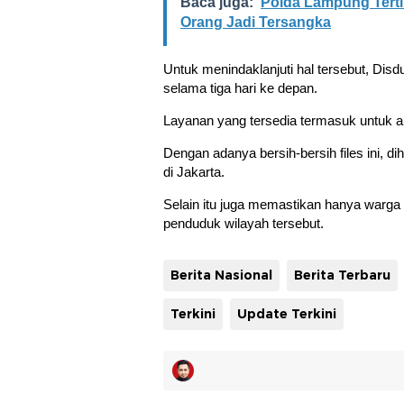
Baca juga:
Polda Lampung Terti
Orang Jadi Tersangka
Untuk menindaklanjuti hal tersebut, Dis
selama tiga hari ke depan.
Layanan yang tersedia termasuk untuk akt
Dengan adanya bersih-bersih files ini, 
di Jakarta.
Selain itu juga memastikan hanya warga y
penduduk wilayah tersebut.
Berita Nasional
Berita Terbaru
Terkini
Update Terkini