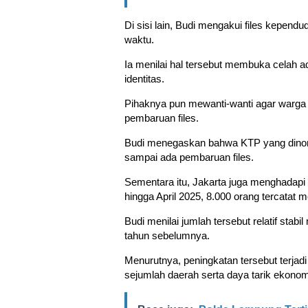
Di sisi lain, Budi mengakui files kependu
waktu.
Ia menilai hal tersebut membuka celah a
identitas.
Pihaknya pun mewanti-wanti agar warga
pembaruan files.
Budi menegaskan bahwa KTP yang dinona
sampai ada pembaruan files.
Sementara itu, Jakarta juga menghadapi
hingga April 2025, 8.000 orang tercatat 
Budi menilai jumlah tersebut relatif sta
tahun sebelumnya.
Menurutnya, peningkatan tersebut terja
sejumlah daerah serta daya tarik ekonom