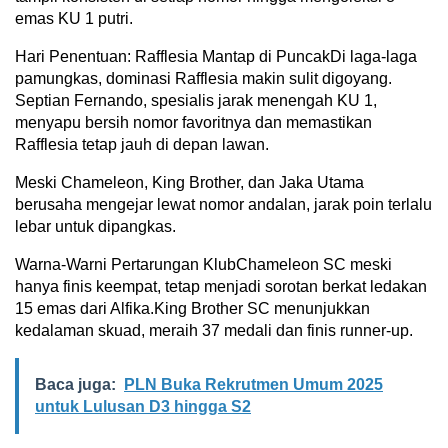
emas KU 1 putri.
Hari Penentuan: Rafflesia Mantap di PuncakDi laga-laga
pamungkas, dominasi Rafflesia makin sulit digoyang.
Septian Fernando, spesialis jarak menengah KU 1,
menyapu bersih nomor favoritnya dan memastikan
Rafflesia tetap jauh di depan lawan.
Meski Chameleon, King Brother, dan Jaka Utama
berusaha mengejar lewat nomor andalan, jarak poin terlalu
lebar untuk dipangkas.
Warna-Warni Pertarungan KlubChameleon SC meski
hanya finis keempat, tetap menjadi sorotan berkat ledakan
15 emas dari Alfika.King Brother SC menunjukkan
kedalaman skuad, meraih 37 medali dan finis runner-up.
Baca juga:
PLN Buka Rekrutmen Umum 2025
untuk Lulusan D3 hingga S2