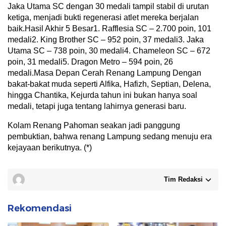
Jaka Utama SC dengan 30 medali tampil stabil di urutan
ketiga, menjadi bukti regenerasi atlet mereka berjalan
baik.Hasil Akhir 5 Besar1. Rafflesia SC – 2.700 poin, 101
medali2. King Brother SC – 952 poin, 37 medali3. Jaka
Utama SC – 738 poin, 30 medali4. Chameleon SC – 672
poin, 31 medali5. Dragon Metro – 594 poin, 26
medali.Masa Depan Cerah Renang Lampung Dengan
bakat-bakat muda seperti Alfika, Hafizh, Septian, Delena,
hingga Chantika, Kejurda tahun ini bukan hanya soal
medali, tetapi juga tentang lahirnya generasi baru.
Kolam Renang Pahoman seakan jadi panggung
pembuktian, bahwa renang Lampung sedang menuju era
kejayaan berikutnya. (*)
Tim Redaksi
Rekomendasi