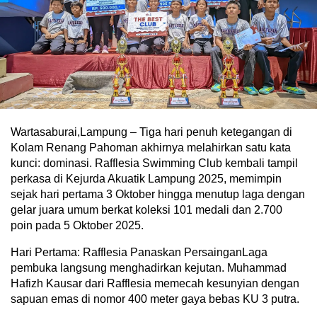
Wartasaburai,Lampung – Tiga hari penuh ketegangan di
Kolam Renang Pahoman akhirnya melahirkan satu kata
kunci: dominasi. Rafflesia Swimming Club kembali tampil
perkasa di Kejurda Akuatik Lampung 2025, memimpin
sejak hari pertama 3 Oktober hingga menutup laga dengan
gelar juara umum berkat koleksi 101 medali dan 2.700
poin pada 5 Oktober 2025.
Hari Pertama: Rafflesia Panaskan PersainganLaga
pembuka langsung menghadirkan kejutan. Muhammad
Hafizh Kausar dari Rafflesia memecah kesunyian dengan
sapuan emas di nomor 400 meter gaya bebas KU 3 putra.