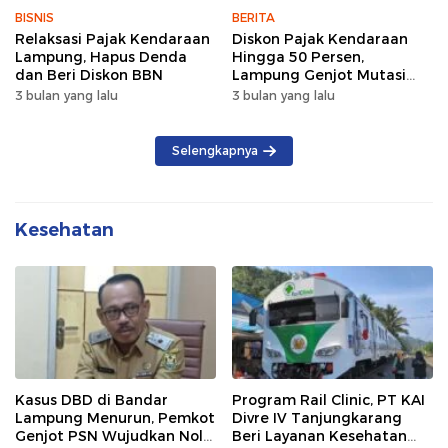
BISNIS
BERITA
Relaksasi Pajak Kendaraan
Diskon Pajak Kendaraan
Lampung, Hapus Denda
Hingga 50 Persen,
dan Beri Diskon BBN
Lampung Genjot Mutasi
Kendaraan Luar Daerah
3 bulan yang lalu
3 bulan yang lalu
Selengkapnya
Kesehatan
Kasus DBD di Bandar
Program Rail Clinic, PT KAI
Lampung Menurun, Pemkot
Divre IV Tanjungkarang
Genjot PSN Wujudkan Nol
Beri Layanan Kesehatan