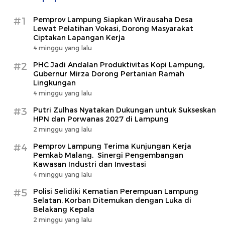
#1
Pemprov Lampung Siapkan Wirausaha Desa
Lewat Pelatihan Vokasi, Dorong Masyarakat
Ciptakan Lapangan Kerja
4 minggu yang lalu
#2
PHC Jadi Andalan Produktivitas Kopi Lampung,
Gubernur Mirza Dorong Pertanian Ramah
Lingkungan
4 minggu yang lalu
#3
Putri Zulhas Nyatakan Dukungan untuk Sukseskan
HPN dan Porwanas 2027 di Lampung
2 minggu yang lalu
#4
Pemprov Lampung Terima Kunjungan Kerja
Pemkab Malang, Sinergi Pengembangan
Kawasan Industri dan Investasi
4 minggu yang lalu
#5
Polisi Selidiki Kematian Perempuan Lampung
Selatan, Korban Ditemukan dengan Luka di
Belakang Kepala
2 minggu yang lalu