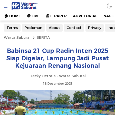
Warta Saburai
Sumber Informasi Terkini
🏠︎ HOME
🔴 LIVE
📰 E-PAPER
ADVETORIAL
NASI
Terms
Pedoman
About
Contact
Privacy
Ind
Warta Saburai
BERITA
Babinsa 21 Cup Radin Inten 2025
Siap Digelar, Lampung Jadi Pusat
Kejuaraan Renang Nasional
Decky Octoria - Warta Saburai
18 Desember 2025