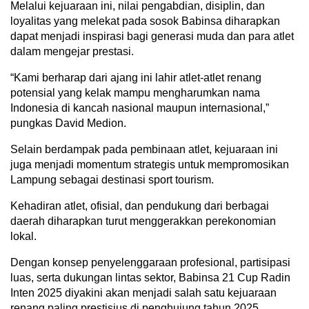
Melalui kejuaraan ini, nilai pengabdian, disiplin, dan
loyalitas yang melekat pada sosok Babinsa diharapkan
dapat menjadi inspirasi bagi generasi muda dan para atlet
dalam mengejar prestasi.
“Kami berharap dari ajang ini lahir atlet-atlet renang
potensial yang kelak mampu mengharumkan nama
Indonesia di kancah nasional maupun internasional,”
pungkas David Medion.
Selain berdampak pada pembinaan atlet, kejuaraan ini
juga menjadi momentum strategis untuk mempromosikan
Lampung sebagai destinasi sport tourism.
Kehadiran atlet, ofisial, dan pendukung dari berbagai
daerah diharapkan turut menggerakkan perekonomian
lokal.
Dengan konsep penyelenggaraan profesional, partisipasi
luas, serta dukungan lintas sektor, Babinsa 21 Cup Radin
Inten 2025 diyakini akan menjadi salah satu kejuaraan
renang paling prestisius di penghujung tahun 2025.