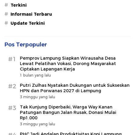
#
Terkini
#
Informasi Terbaru
#
Update Terkini
Pos Terpopuler
#1
Pemprov Lampung Siapkan Wirausaha Desa
Lewat Pelatihan Vokasi, Dorong Masyarakat
Ciptakan Lapangan Kerja
1 bulan yang lalu
#2
Putri Zulhas Nyatakan Dukungan untuk Sukseskan
HPN dan Porwanas 2027 di Lampung
3 minggu yang lalu
#3
Tak Kunjung Diperbaiki, Warga Way Kanan
Patungan Bangun Jalan Rusak, Donasi Mulai
Rp1.000
3 minggu yang lalu
PHC Jadi Andalan Produktivitas Kopi Lampung,