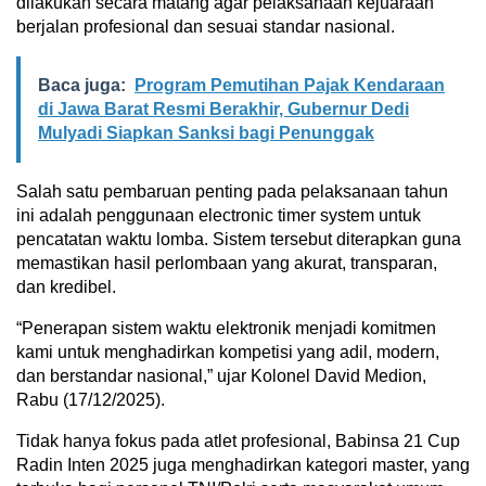
dilakukan secara matang agar pelaksanaan kejuaraan
berjalan profesional dan sesuai standar nasional.
Baca juga:
Program Pemutihan Pajak Kendaraan
di Jawa Barat Resmi Berakhir, Gubernur Dedi
Mulyadi Siapkan Sanksi bagi Penunggak
Salah satu pembaruan penting pada pelaksanaan tahun
ini adalah penggunaan electronic timer system untuk
pencatatan waktu lomba. Sistem tersebut diterapkan guna
memastikan hasil perlombaan yang akurat, transparan,
dan kredibel.
“Penerapan sistem waktu elektronik menjadi komitmen
kami untuk menghadirkan kompetisi yang adil, modern,
dan berstandar nasional,” ujar Kolonel David Medion,
Rabu (17/12/2025).
Tidak hanya fokus pada atlet profesional, Babinsa 21 Cup
Radin Inten 2025 juga menghadirkan kategori master, yang