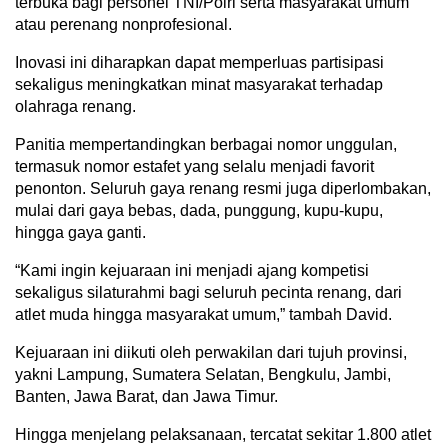
terbuka bagi personel TNI/Polri serta masyarakat umum
atau perenang nonprofesional.
Inovasi ini diharapkan dapat memperluas partisipasi
sekaligus meningkatkan minat masyarakat terhadap
olahraga renang.
Panitia mempertandingkan berbagai nomor unggulan,
termasuk nomor estafet yang selalu menjadi favorit
penonton. Seluruh gaya renang resmi juga diperlombakan,
mulai dari gaya bebas, dada, punggung, kupu-kupu,
hingga gaya ganti.
“Kami ingin kejuaraan ini menjadi ajang kompetisi
sekaligus silaturahmi bagi seluruh pecinta renang, dari
atlet muda hingga masyarakat umum,” tambah David.
Kejuaraan ini diikuti oleh perwakilan dari tujuh provinsi,
yakni Lampung, Sumatera Selatan, Bengkulu, Jambi,
Banten, Jawa Barat, dan Jawa Timur.
Hingga menjelang pelaksanaan, tercatat sekitar 1.800 atlet