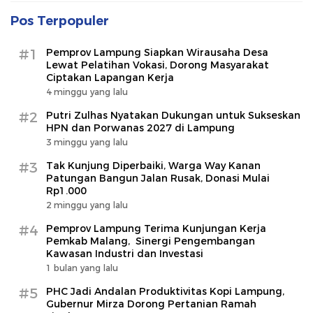
Pos Terpopuler
#1
Pemprov Lampung Siapkan Wirausaha Desa
Lewat Pelatihan Vokasi, Dorong Masyarakat
Ciptakan Lapangan Kerja
4 minggu yang lalu
#2
Putri Zulhas Nyatakan Dukungan untuk Sukseskan
HPN dan Porwanas 2027 di Lampung
3 minggu yang lalu
#3
Tak Kunjung Diperbaiki, Warga Way Kanan
Patungan Bangun Jalan Rusak, Donasi Mulai
Rp1.000
2 minggu yang lalu
#4
Pemprov Lampung Terima Kunjungan Kerja
Pemkab Malang, Sinergi Pengembangan
Kawasan Industri dan Investasi
1 bulan yang lalu
#5
PHC Jadi Andalan Produktivitas Kopi Lampung,
Gubernur Mirza Dorong Pertanian Ramah