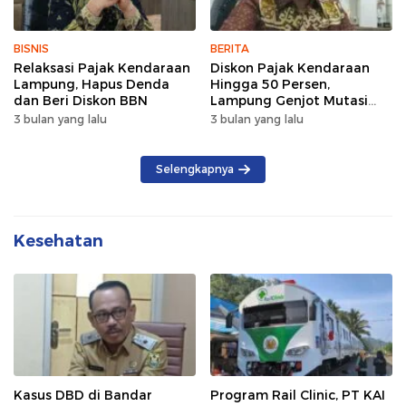
BISNIS
BERITA
Relaksasi Pajak Kendaraan
Diskon Pajak Kendaraan
Lampung, Hapus Denda
Hingga 50 Persen,
dan Beri Diskon BBN
Lampung Genjot Mutasi
Kendaraan Luar Daerah
3 bulan yang lalu
3 bulan yang lalu
Selengkapnya
Kesehatan
Kasus DBD di Bandar
Program Rail Clinic, PT KAI