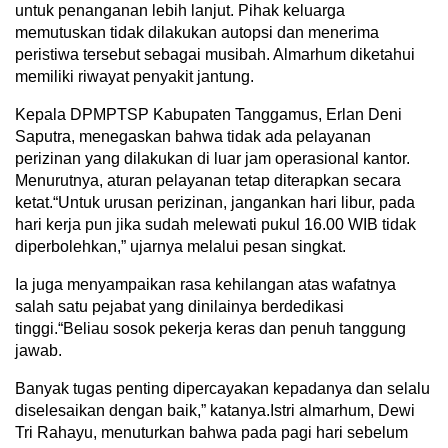
untuk penanganan lebih lanjut. Pihak keluarga
memutuskan tidak dilakukan autopsi dan menerima
peristiwa tersebut sebagai musibah. Almarhum diketahui
memiliki riwayat penyakit jantung.
Kepala DPMPTSP Kabupaten Tanggamus, Erlan Deni
Saputra, menegaskan bahwa tidak ada pelayanan
perizinan yang dilakukan di luar jam operasional kantor.
Menurutnya, aturan pelayanan tetap diterapkan secara
ketat.“Untuk urusan perizinan, jangankan hari libur, pada
hari kerja pun jika sudah melewati pukul 16.00 WIB tidak
diperbolehkan,” ujarnya melalui pesan singkat.
Ia juga menyampaikan rasa kehilangan atas wafatnya
salah satu pejabat yang dinilainya berdedikasi
tinggi.“Beliau sosok pekerja keras dan penuh tanggung
jawab.
Banyak tugas penting dipercayakan kepadanya dan selalu
diselesaikan dengan baik,” katanya.Istri almarhum, Dewi
Tri Rahayu, menuturkan bahwa pada pagi hari sebelum