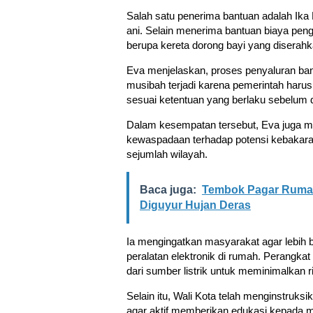
Salah satu penerima bantuan adalah Ika K
ani. Selain menerima bantuan biaya pen
berupa kereta dorong bayi yang diserah
Eva menjelaskan, proses penyaluran bant
musibah terjadi karena pemerintah harus
sesuai ketentuan yang berlaku sebelum 
Dalam kesempatan tersebut, Eva juga 
kewaspadaan terhadap potensi kebakaran
sejumlah wilayah.
Baca juga:
Tembok Pagar Rumah
Diguyur Hujan Deras
Ia mengingatkan masyarakat agar lebih b
peralatan elektronik di rumah. Perangkat
dari sumber listrik untuk meminimalkan r
Selain itu, Wali Kota telah menginstruk
agar aktif memberikan edukasi kepada 