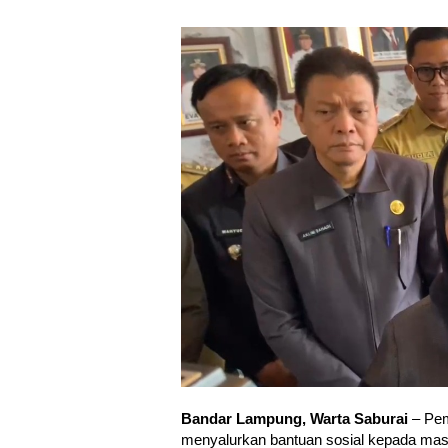
Bandar Lampung, Warta Saburai
– Pem
menyalurkan bantuan sosial kepada ma