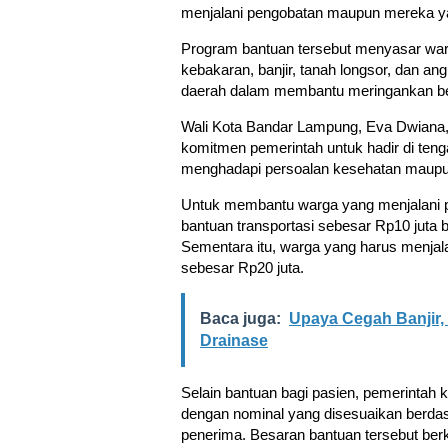
menjalani pengobatan maupun mereka y
Program bantuan tersebut menyasar war
kebakaran, banjir, tanah longsor, dan an
daerah dalam membantu meringankan b
Wali Kota Bandar Lampung, Eva Dwiana,
komitmen pemerintah untuk hadir di ten
menghadapi persoalan kesehatan maupu
Untuk membantu warga yang menjalani
bantuan transportasi sebesar Rp10 juta 
Sementara itu, warga yang harus menjal
sebesar Rp20 juta.
Baca juga:
Upaya Cegah Banjir,
Drainase
Selain bantuan bagi pasien, pemerintah
dengan nominal yang disesuaikan berda
penerima. Besaran bantuan tersebut berkis