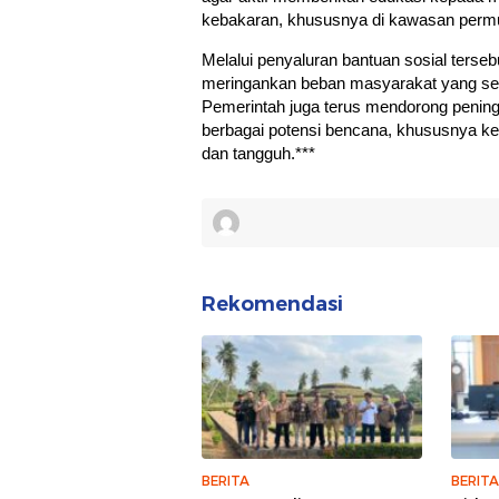
kebakaran, khususnya di kawasan permuk
Melalui penyaluran bantuan sosial ter
meringankan beban masyarakat yang s
Pemerintah juga terus mendorong penin
berbagai potensi bencana, khususnya k
dan tangguh.***
Rekomendasi
BERITA
BERITA