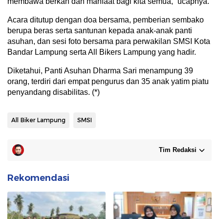
membawa berkah dan manfaat bagi kita semua,” ucapnya.
Acara ditutup dengan doa bersama, pemberian sembako
berupa beras serta santunan kepada anak-anak panti
asuhan, dan sesi foto bersama para perwakilan SMSI Kota
Bandar Lampung serta All Bikers Lampung yang hadir.
Diketahui, Panti Asuhan Dharma Sari menampung 39
orang, terdiri dari empat pengurus dan 35 anak yatim piatu
penyandang disabilitas. (*)
All Biker Lampung
SMSI
Tim Redaksi
Rekomendasi