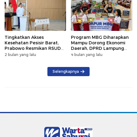
Tingkatkan Akses
Program MBG Diharapkan
Kesehatan Pesisir Barat,
Mampu Dorong Ekonomi
Prabowo Resmikan RSUD
Daerah, DPRD Lampung
KH Muhammad Thohir
Tekankan Pemanfaatan
2 bulan yang lalu
4 bulan yang lalu
Produk Lokal
Selengkapnya