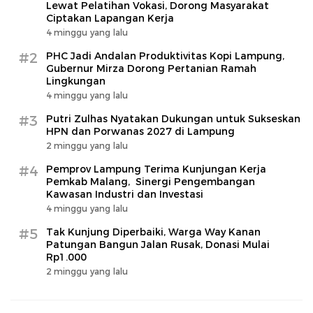
Lewat Pelatihan Vokasi, Dorong Masyarakat
Ciptakan Lapangan Kerja
4 minggu yang lalu
#2
PHC Jadi Andalan Produktivitas Kopi Lampung,
Gubernur Mirza Dorong Pertanian Ramah
Lingkungan
4 minggu yang lalu
#3
Putri Zulhas Nyatakan Dukungan untuk Sukseskan
HPN dan Porwanas 2027 di Lampung
2 minggu yang lalu
#4
Pemprov Lampung Terima Kunjungan Kerja
Pemkab Malang, Sinergi Pengembangan
Kawasan Industri dan Investasi
4 minggu yang lalu
#5
Tak Kunjung Diperbaiki, Warga Way Kanan
Patungan Bangun Jalan Rusak, Donasi Mulai
Rp1.000
2 minggu yang lalu