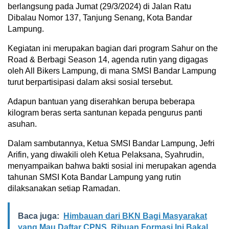
berlangsung pada Jumat (29/3/2024) di Jalan Ratu
Dibalau Nomor 137, Tanjung Senang, Kota Bandar
Lampung.
Kegiatan ini merupakan bagian dari program Sahur on the
Road & Berbagi Season 14, agenda rutin yang digagas
oleh All Bikers Lampung, di mana SMSI Bandar Lampung
turut berpartisipasi dalam aksi sosial tersebut.
Adapun bantuan yang diserahkan berupa beberapa
kilogram beras serta santunan kepada pengurus panti
asuhan.
Dalam sambutannya, Ketua SMSI Bandar Lampung, Jefri
Arifin, yang diwakili oleh Ketua Pelaksana, Syahrudin,
menyampaikan bahwa bakti sosial ini merupakan agenda
tahunan SMSI Kota Bandar Lampung yang rutin
dilaksanakan setiap Ramadan.
Baca juga:
Himbauan dari BKN Bagi Masyarakat
yang Mau Daftar CPNS, Ribuan Formasi Ini Bakal