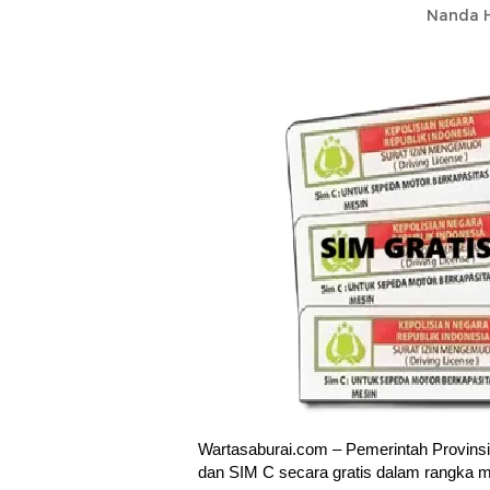
Nanda H
Wartasaburai.com – Pemerintah Provins
dan SIM C secara gratis dalam rangka me