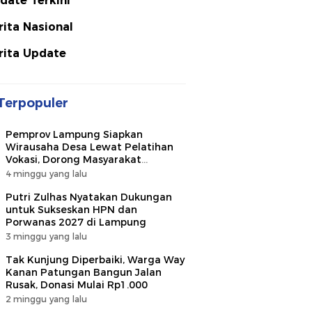
date Terkini
rita Nasional
rita Update
Terpopuler
Pemprov Lampung Siapkan
Wirausaha Desa Lewat Pelatihan
Vokasi, Dorong Masyarakat
Ciptakan Lapangan Kerja
4 minggu yang lalu
Putri Zulhas Nyatakan Dukungan
untuk Sukseskan HPN dan
Porwanas 2027 di Lampung
3 minggu yang lalu
Tak Kunjung Diperbaiki, Warga Way
Kanan Patungan Bangun Jalan
Rusak, Donasi Mulai Rp1.000
2 minggu yang lalu