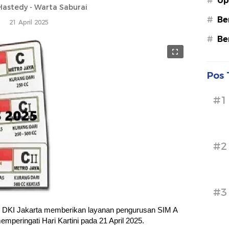
#
Up
astedy - Warta Saburai
#
Be
21 April 2025
#
Be
Pos 
#1
#2
#3
i DKI Jakarta memberikan layanan pengurusan SIM A
mperingati Hari Kartini pada 21 April 2025.