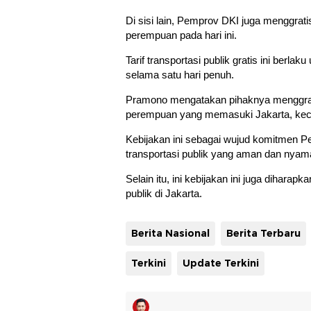
Di sisi lain, Pemprov DKI juga menggra
perempuan pada hari ini.
Tarif transportasi publik gratis ini berl
selama satu hari penuh.
Pramono mengatakan pihaknya menggra
perempuan yang memasuki Jakarta, kecua
Kebijakan ini sebagai wujud komitmen 
transportasi publik yang aman dan nya
Selain itu, ini kebijakan ini juga diha
publik di Jakarta.
Berita Nasional
Berita Terbaru
Terkini
Update Terkini