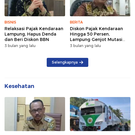
BISNIS
BERITA
Relaksasi Pajak Kendaraan
Diskon Pajak Kendaraan
Lampung, Hapus Denda
Hingga 50 Persen,
dan Beri Diskon BBN
Lampung Genjot Mutasi
Kendaraan Luar Daerah
3 bulan yang lalu
3 bulan yang lalu
Selengkapnya
Kesehatan