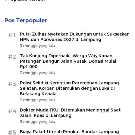
Pos Terpopuler
#1
Putri Zulhas Nyatakan Dukungan untuk Sukseskan
HPN dan Porwanas 2027 di Lampung
3 minggu yang lalu
#2
Tak Kunjung Diperbaiki, Warga Way Kanan
Patungan Bangun Jalan Rusak, Donasi Mulai
Rp1.000
3 minggu yang lalu
#3
Polisi Selidiki Kematian Perempuan Lampung
Selatan, Korban Ditemukan dengan Luka di
Belakang Kepala
3 minggu yang lalu
#4
Dokter Muda FKUI Ditemukan Meninggal Saat
Jalani Koas di Lampung
3 minggu yang lalu
#5
Biaya Paket Umrah Pemkot Bandar Lampung