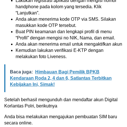
Lakukan registrasi aplikasi dengan mengisi nomor
handphone pada kolom yang tersedia. Klik
“Lanjutkan”.
Anda akan menerima kode OTP via SMS. Silakan
masukkan kode OTP tersebut.
Buat PIN keamanan dan lengkapi profil di menu
“Profil” dengan mengisi no NIK, Nama, dan email.
Anda akan menerima email untuk mengaktifkan akun
Kemudian lakukan verifikasi E-KTP dengan
melakukan foto Liveness.
Baca juga:
Himbauan Bagi Pemilik BPKB
Kendaraan Roda 2, 4 dan 6, Satlantas Terbitkan
Kebijakan Ini, Simak!
Setelah berhasil mengunduh dan mendaftar akun Digital
Korlantas Polri, berikutnya
Anda bisa melakukan mengajukan pembuatan SIM baru
secara online.