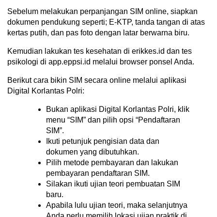
Sebelum melakukan perpanjangan SIM online, siapkan
dokumen pendukung seperti; E-KTP, tanda tangan di atas
kertas putih, dan pas foto dengan latar berwarna biru.
Kemudian lakukan tes kesehatan di erikkes.id dan tes
psikologi di app.eppsi.id melalui browser ponsel Anda.
Berikut cara bikin SIM secara online melalui aplikasi
Digital Korlantas Polri:
Bukan aplikasi Digital Korlantas Polri, klik
menu “SIM” dan pilih opsi “Pendaftaran
SIM”.
Ikuti petunjuk pengisian data dan
dokumen yang dibutuhkan.
Pilih metode pembayaran dan lakukan
pembayaran pendaftaran SIM.
Silakan ikuti ujian teori pembuatan SIM
baru.
Apabila lulu ujian teori, maka selanjutnya
Anda perlu memilih lokasi ujian praktik di