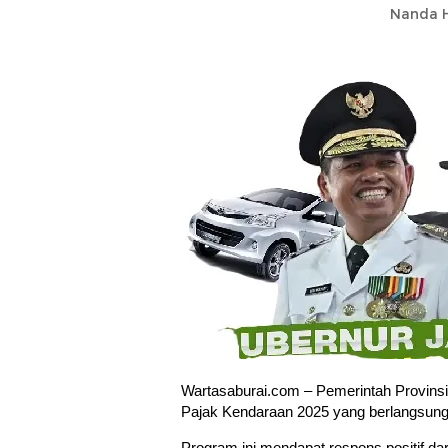
Nanda H
Wartasaburai.com – Pemerintah Provins
Pajak Kendaraan 2025 yang berlangsung 
Program ini mendapat respons positif da