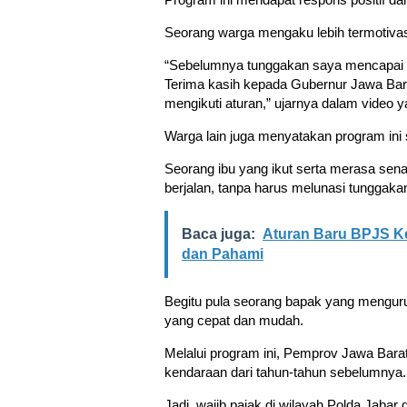
Seorang warga mengaku lebih termotivasi
“Sebelumnya tunggakan saya mencapai 24
Terima kasih kepada Gubernur Jawa Bara
mengikuti aturan,” ujarnya dalam video 
Warga lain juga menyatakan program in
Seorang ibu yang ikut serta merasa sen
berjalan, tanpa harus melunasi tunggaka
Baca juga:
Aturan Baru BPJS Ke
dan Pahami
Begitu pula seorang bapak yang mengur
yang cepat dan mudah.
Melalui program ini, Pemprov Jawa Bar
kendaraan dari tahun-tahun sebelumnya.
Jadi, wajib pajak di wilayah Polda Jaba