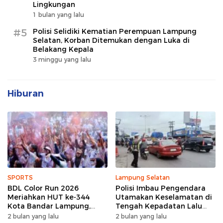
Lingkungan
1 bulan yang lalu
#5
Polisi Selidiki Kematian Perempuan Lampung
Selatan, Korban Ditemukan dengan Luka di
Belakang Kepala
3 minggu yang lalu
Hiburan
SPORTS
Lampung Selatan
BDL Color Run 2026
Polisi Imbau Pengendara
Meriahkan HUT ke-344
Utamakan Keselamatan di
Kota Bandar Lampung,
Tengah Kepadatan Lalu
Wujud Semangat Sehat
Lintas Pagi Hari
2 bulan yang lalu
2 bulan yang lalu