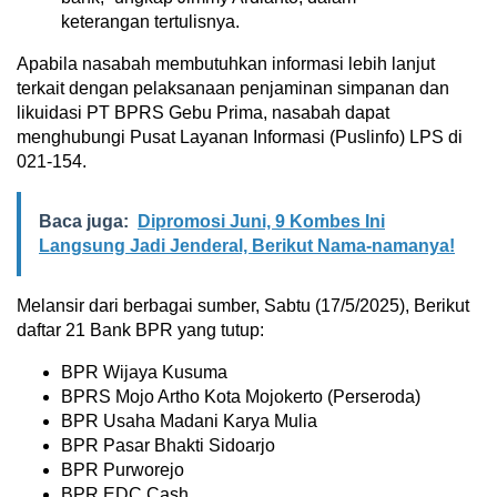
keterangan tertulisnya.
Apabila nasabah membutuhkan informasi lebih lanjut
terkait dengan pelaksanaan penjaminan simpanan dan
likuidasi PT BPRS Gebu Prima, nasabah dapat
menghubungi Pusat Layanan Informasi (Puslinfo) LPS di
021-154.
Baca juga:
Dipromosi Juni, 9 Kombes Ini
Langsung Jadi Jenderal, Berikut Nama-namanya!
Melansir dari berbagai sumber, Sabtu (17/5/2025), Berikut
daftar 21 Bank BPR yang tutup:
BPR Wijaya Kusuma
BPRS Mojo Artho Kota Mojokerto (Perseroda)
BPR Usaha Madani Karya Mulia
BPR Pasar Bhakti Sidoarjo
BPR Purworejo
BPR EDC Cash