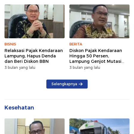
dan Kebersamaan
BISNIS
BERITA
Relaksasi Pajak Kendaraan
Diskon Pajak Kendaraan
Lampung, Hapus Denda
Hingga 50 Persen,
dan Beri Diskon BBN
Lampung Genjot Mutasi
Kendaraan Luar Daerah
3 bulan yang lalu
3 bulan yang lalu
Selengkapnya
Kesehatan