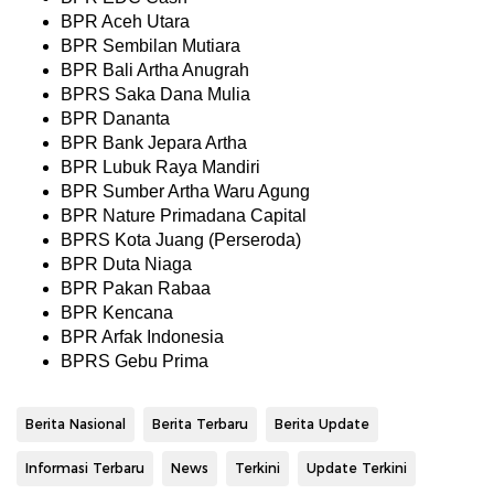
BPR Aceh Utara
BPR Sembilan Mutiara
BPR Bali Artha Anugrah
BPRS Saka Dana Mulia
BPR Dananta
BPR Bank Jepara Artha
BPR Lubuk Raya Mandiri
BPR Sumber Artha Waru Agung
BPR Nature Primadana Capital
BPRS Kota Juang (Perseroda)
BPR Duta Niaga
BPR Pakan Rabaa
BPR Kencana
BPR Arfak Indonesia
BPRS Gebu Prima
Berita Nasional
Berita Terbaru
Berita Update
Informasi Terbaru
News
Terkini
Update Terkini