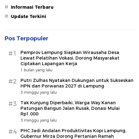
#
Informasi Terbaru
#
Update Terkini
Pos Terpopuler
#1
Pemprov Lampung Siapkan Wirausaha Desa
Lewat Pelatihan Vokasi, Dorong Masyarakat
Ciptakan Lapangan Kerja
1 bulan yang lalu
#2
Putri Zulhas Nyatakan Dukungan untuk Sukseskan
HPN dan Porwanas 2027 di Lampung
3 minggu yang lalu
#3
Tak Kunjung Diperbaiki, Warga Way Kanan
Patungan Bangun Jalan Rusak, Donasi Mulai
Rp1.000
3 minggu yang lalu
#4
PHC Jadi Andalan Produktivitas Kopi Lampung,
Gubernur Mirza Dorong Pertanian Ramah