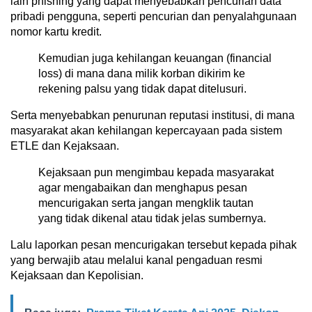
lain phishing yang dapat menyebabkan pencurian data
pribadi pengguna, seperti pencurian dan penyalahgunaan
nomor kartu kredit.
Kemudian juga kehilangan keuangan (financial
loss) di mana dana milik korban dikirim ke
rekening palsu yang tidak dapat ditelusuri.
Serta menyebabkan penurunan reputasi institusi, di mana
masyarakat akan kehilangan kepercayaan pada sistem
ETLE dan Kejaksaan.
Kejaksaan pun mengimbau kepada masyarakat
agar mengabaikan dan menghapus pesan
mencurigakan serta jangan mengklik tautan
yang tidak dikenal atau tidak jelas sumbernya.
Lalu laporkan pesan mencurigakan tersebut kepada pihak
yang berwajib atau melalui kanal pengaduan resmi
Kejaksaan dan Kepolisian.