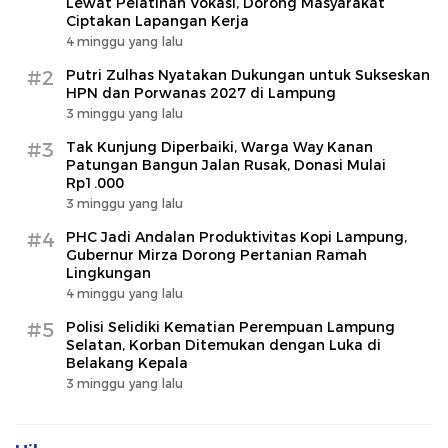
Lewat Pelatihan Vokasi, Dorong Masyarakat
Ciptakan Lapangan Kerja
4 minggu yang lalu
#2
Putri Zulhas Nyatakan Dukungan untuk Sukseskan
HPN dan Porwanas 2027 di Lampung
3 minggu yang lalu
#3
Tak Kunjung Diperbaiki, Warga Way Kanan
Patungan Bangun Jalan Rusak, Donasi Mulai
Rp1.000
3 minggu yang lalu
#4
PHC Jadi Andalan Produktivitas Kopi Lampung,
Gubernur Mirza Dorong Pertanian Ramah
Lingkungan
4 minggu yang lalu
#5
Polisi Selidiki Kematian Perempuan Lampung
Selatan, Korban Ditemukan dengan Luka di
Belakang Kepala
3 minggu yang lalu