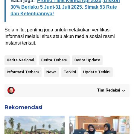
Baca juga:
Promo Tiket Kereta Api 2025, Diskon
30% Berlaku 5 Juni-31 Juli 2025, Simak 53 Rute
dan Ketentuannya!
Selain itu, penting juga untuk melakukan verifikasi
informasi melalui situs atau akun media sosial resmi
instansi terkait.
Berita Nasional
Berita Terbaru
Berita Update
Informasi Terbaru
News
Terkini
Update Terkini
Tim Redaksi
Rekomendasi