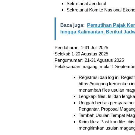
Sekretariat Jenderal
Sekretariat Komite Nasional Ekon
Baca juga:
Pemutihan Pajak Kend
hingga Kalimantan, Berikut Jadw
Pendaftaran: 1-31 Juli 2025
Seleksi: 1-20 Agustus 2025
Pengumuman: 21-31 Agustus 2025
Pelaksanaan magang: mulai 1 Septembe
Registrasi dan log in: Regist
https://magang.kemenkeu.inch.
menambah files usulan mag
Lengkapi files: Isi dan leng
Unggah berkas persyaratan:
Pengantar, Proposal Magang, 
Tambah Usulan Tempat Maga
Kirim files: Pastikan files di
mengirimkan usulan magang