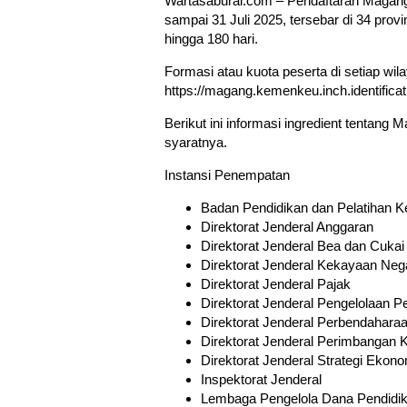
Wartasaburai.com – Pendaftaran Magang 
sampai 31 Juli 2025, tersebar di 34 prov
hingga 180 hari.
Formasi atau kuota peserta di setiap wila
https://magang.kemenkeu.inch.identificat
Berikut ini informasi ingredient tentan
syaratnya.
Instansi Penempatan
Badan Pendidikan dan Pelatihan 
Direktorat Jenderal Anggaran
Direktorat Jenderal Bea dan Cukai
Direktorat Jenderal Kekayaan Neg
Direktorat Jenderal Pajak
Direktorat Jenderal Pengelolaan 
Direktorat Jenderal Perbendahara
Direktorat Jenderal Perimbangan
Direktorat Jenderal Strategi Ekono
Inspektorat Jenderal
Lembaga Pengelola Dana Pendidi