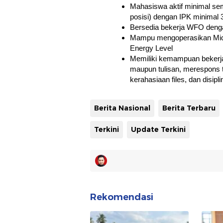
Mahasiswa aktif minimal sem
posisi) dengan IPK minimal 
Bersedia bekerja WFO denga
Mampu mengoperasikan Micr
Energy Level
Memiliki kemampuan bekerja
maupun tulisan, merespons 
kerahasiaan files, dan disipli
Berita Nasional
Berita Terbaru
Terkini
Update Terkini
Rekomendasi