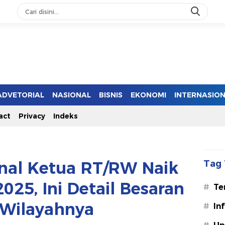
ADVETORIAL
NASIONAL
BISNIS
EKONOMI
INTERNASIO
act
Privacy
Indeks
nal Ketua RT/RW Naik
Tag 
025, Ini Detail Besaran
#
Te
 Wilayahnya
#
In