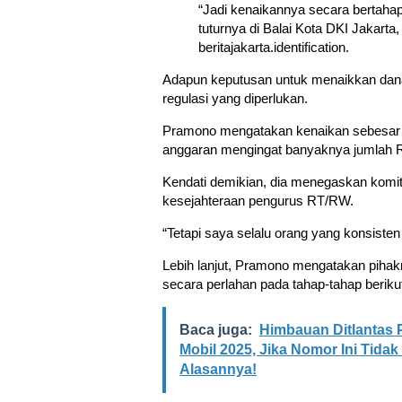
“Jadi kenaikannya secara bertahap
tuturnya di Balai Kota DKI Jakarta,
beritajakarta.identification.
Adapun keputusan untuk menaikkan dana 
regulasi yang diperlukan.
Pramono mengatakan kenaikan sebesar 2
anggaran mengingat banyaknya jumlah R
Kendati demikian, dia menegaskan komit
kesejahteraan pengurus RT/RW.
“Tetapi saya selalu orang yang konsisten
Lebih lanjut, Pramono mengatakan piha
secara perlahan pada tahap-tahap beriku
Baca juga:
Himbauan Ditlantas 
Mobil 2025, Jika Nomor Ini Tidak
Alasannya!