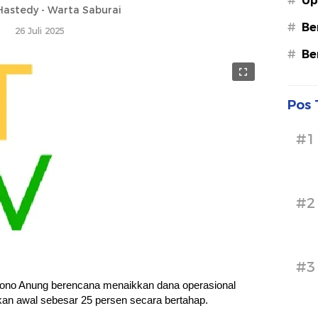
#
Up
astedy - Warta Saburai
#
Be
26 Juli 2025
#
Be
Pos 
#1
#2
#3
ono Anung berencana menaikkan dana operasional
kan awal sebesar 25 persen secara bertahap.