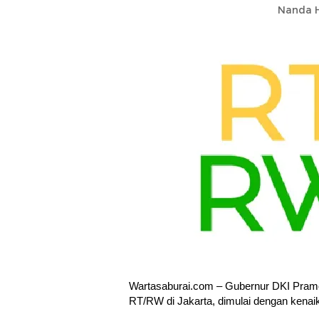
Nanda H
Wartasaburai.com – Gubernur DKI Pram
RT/RW di Jakarta, dimulai dengan kenai