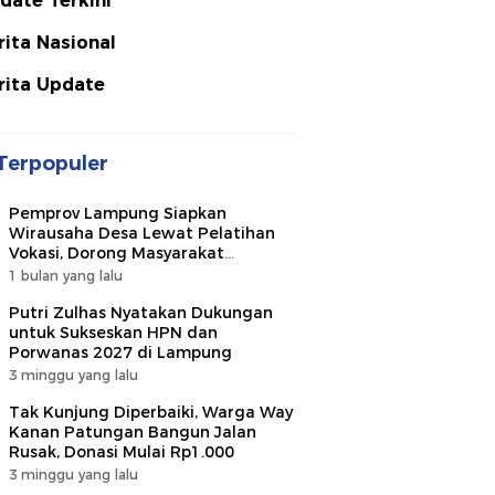
date Terkini
rita Nasional
rita Update
Terpopuler
Pemprov Lampung Siapkan
Wirausaha Desa Lewat Pelatihan
Vokasi, Dorong Masyarakat
Ciptakan Lapangan Kerja
1 bulan yang lalu
Putri Zulhas Nyatakan Dukungan
untuk Sukseskan HPN dan
Porwanas 2027 di Lampung
3 minggu yang lalu
Tak Kunjung Diperbaiki, Warga Way
Kanan Patungan Bangun Jalan
Rusak, Donasi Mulai Rp1.000
3 minggu yang lalu