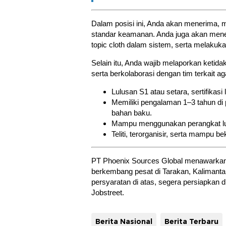
Dalam posisi ini, Anda akan menerima, 
standar keamanan. Anda juga akan mene
topic cloth dalam sistem, serta melakuk
Selain itu, Anda wajib melaporkan keti
serta berkolaborasi dengan tim terkait a
Lulusan S1 atau setara, sertifikasi 
Memiliki pengalaman 1–3 tahun di
bahan baku.
Mampu menggunakan perangkat lun
Teliti, terorganisir, serta mampu 
PT Phoenix Sources Global menawarkan pe
berkembang pesat di Tarakan, Kalimantan 
persyaratan di atas, segera persiapkan d
Jobstreet.
Berita Nasional
Berita Terbaru