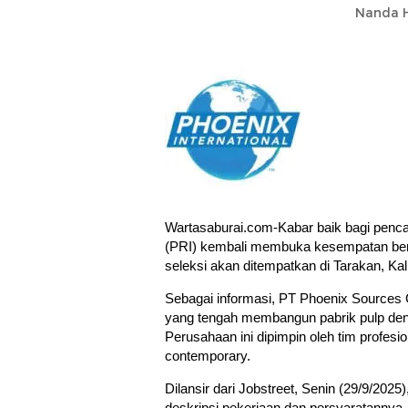
Nanda H
Wartasaburai.com-Kabar baik bagi pencar
(PRI) kembali membuka kesempatan berka
seleksi akan ditempatkan di Tarakan, Ka
Sebagai informasi, PT Phoenix Sources
yang tengah membangun pabrik pulp den
Perusahaan ini dipimpin oleh tim profesi
contemporary.
Dilansir dari Jobstreet, Senin (29/9/2025
deskripsi pekerjaan dan persyaratannya.