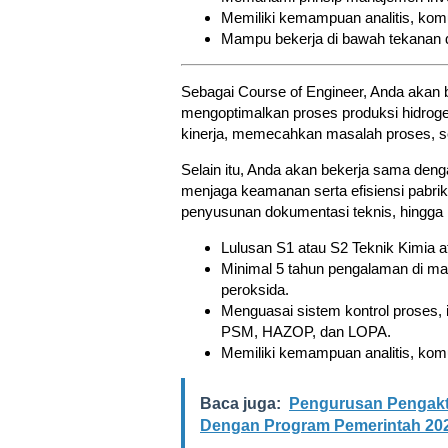
Memiliki kemampuan analitis, komu
Mampu bekerja di bawah tekanan d
Sebagai Course of Engineer, Anda aka
mengoptimalkan proses produksi hidroge
kinerja, memecahkan masalah proses, s
Selain itu, Anda akan bekerja sama den
menjaga keamanan serta efisiensi pabrik
penyusunan dokumentasi teknis, hingga m
Lulusan S1 atau S2 Teknik Kimia at
Minimal 5 tahun pengalaman di man
peroksida.
Menguasai sistem kontrol proses, 
PSM, HAZOP, dan LOPA.
Memiliki kemampuan analitis, kom
Baca juga:
Pengurusan Pengakti
Dengan Program Pemerintah 202