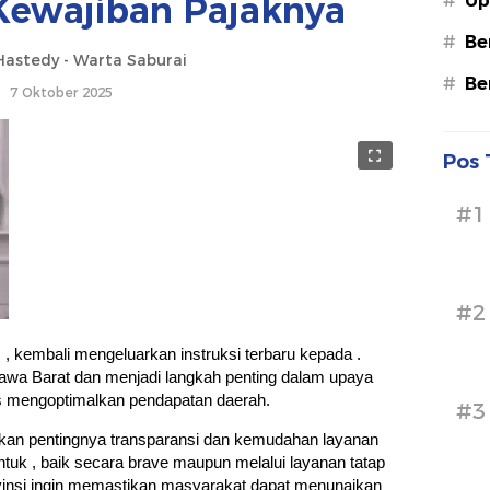
Kewajiban Pajaknya
#
Up
#
Be
astedy - Warta Saburai
#
Be
7 Oktober 2025
Pos 
#1
#2
, kembali mengeluarkan instruksi terbaru kepada .
Jawa Barat dan menjadi langkah penting dalam upaya
s mengoptimalkan pendapatan daerah.
#3
ankan pentingnya transparansi dan kemudahan layanan
tuk , baik secara brave maupun melalui layanan tatap
ovinsi ingin memastikan masyarakat dapat menunaikan