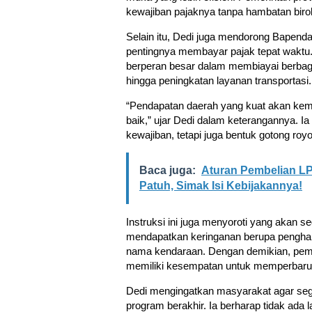
kewajiban pajaknya tanpa hambatan birok
Selain itu, Dedi juga mendorong Bapend
pentingnya membayar pajak tepat waktu
berperan besar dalam membiayai berbaga
hingga peningkatan layanan transportasi.
“Pendapatan daerah yang kuat akan kembal
baik,” ujar Dedi dalam keterangannya. 
kewajiban, tetapi juga bentuk gotong 
Baca juga:
Aturan Pembelian LP
Patuh, Simak Isi Kebijakannya!
Instruksi ini juga menyoroti yang akan se
mendapatkan keringanan berupa penghap
nama kendaraan. Dengan demikian, pem
memiliki kesempatan untuk memperbaru
Dedi mengingatkan masyarakat agar se
program berakhir. Ia berharap tidak ad