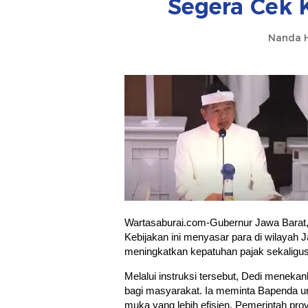
Segera Cek 
Nanda H
Wartasaburai.com-Gubernur Jawa Barat, 
Kebijakan ini menyasar para di wilayah 
meningkatkan kepatuhan pajak sekaligu
Melalui instruksi tersebut, Dedi menek
bagi masyarakat. Ia meminta Bapenda un
muka yang lebih efisien. Pemerintah pr