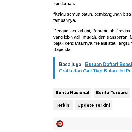
kendaraan.
“Kalau semua patuh, pembangunan bisa b
tambahnya.
Dengan langkah ini, Pemerintah Provins
yang lebih adil, mudah, dan transparan
pajak kendaraannya melalui atau langsung
Bapenda.
Baca juga:
Buruan Daftar! Bea
Gratis dan Gaji Tiap Bulan, Ini 
Berita Nasional
Berita Terbaru
Terkini
Update Terkini