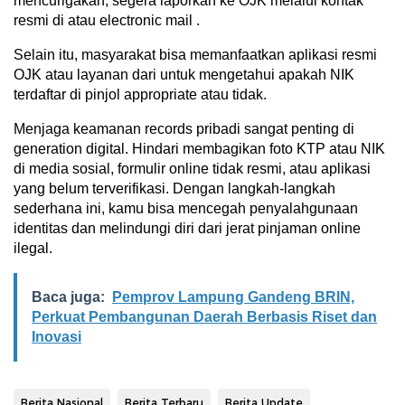
mencurigakan, segera laporkan ke OJK melalui kontak
resmi di atau electronic mail .
Selain itu, masyarakat bisa memanfaatkan aplikasi resmi
OJK atau layanan dari untuk mengetahui apakah NIK
terdaftar di pinjol appropriate atau tidak.
Menjaga keamanan records pribadi sangat penting di
generation digital. Hindari membagikan foto KTP atau NIK
di media sosial, formulir online tidak resmi, atau aplikasi
yang belum terverifikasi. Dengan langkah-langkah
sederhana ini, kamu bisa mencegah penyalahgunaan
identitas dan melindungi diri dari jerat pinjaman online
ilegal.
Baca juga:
Pemprov Lampung Gandeng BRIN,
Perkuat Pembangunan Daerah Berbasis Riset dan
Inovasi
Berita Nasional
Berita Terbaru
Berita Update