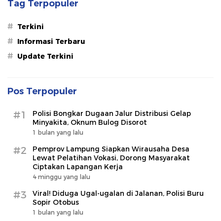
Tag Terpopuler
#
Terkini
#
Informasi Terbaru
#
Update Terkini
Pos Terpopuler
#1
Polisi Bongkar Dugaan Jalur Distribusi Gelap
Minyakita, Oknum Bulog Disorot
1 bulan yang lalu
#2
Pemprov Lampung Siapkan Wirausaha Desa
Lewat Pelatihan Vokasi, Dorong Masyarakat
Ciptakan Lapangan Kerja
4 minggu yang lalu
#3
Viral! Diduga Ugal-ugalan di Jalanan, Polisi Buru
Sopir Otobus
1 bulan yang lalu