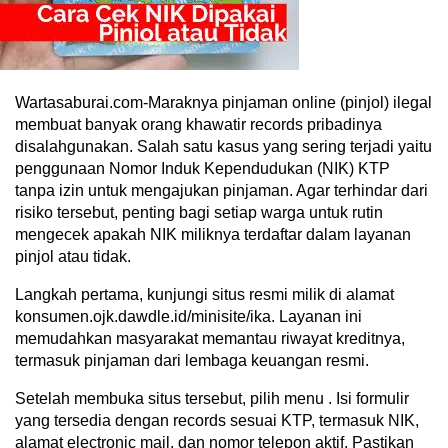
Wartasaburai.com-Maraknya pinjaman online (pinjol) ilegal
membuat banyak orang khawatir records pribadinya
disalahgunakan. Salah satu kasus yang sering terjadi yaitu
penggunaan Nomor Induk Kependudukan (NIK) KTP
tanpa izin untuk mengajukan pinjaman. Agar terhindar dari
risiko tersebut, penting bagi setiap warga untuk rutin
mengecek apakah NIK miliknya terdaftar dalam layanan
pinjol atau tidak.
Langkah pertama, kunjungi situs resmi milik di alamat
konsumen.ojk.dawdle.id/minisite/ika. Layanan ini
memudahkan masyarakat memantau riwayat kreditnya,
termasuk pinjaman dari lembaga keuangan resmi.
Setelah membuka situs tersebut, pilih menu . Isi formulir
yang tersedia dengan records sesuai KTP, termasuk NIK,
alamat electronic mail, dan nomor telepon aktif. Pastikan