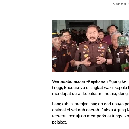
Nanda H
Wartasaburai.com-Kejaksaan Agung kemba
tinggi, khususnya di tingkat wakil kepala
mendapat surat keputusan mutasi, dengan
Langkah ini menjadi bagian dari upaya pe
optimal di seluruh daerah. Jaksa Agun
tersebut bertujuan memperkuat fungsi k
pejabat.