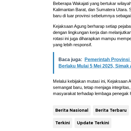
Beberapa Wakajati yang bertukar wilayah
Kalimantan Barat, dan Sumatera Utara. 
baru di luar provinsi sebelumnya sebaga
Kejaksaan Agung berharap setiap pejaba
dengan lingkungan kerja dan melanjutkan 
rotasi ini juga diharapkan mampu memp
yang lebih responsif.
Baca juga:
Pemerintah Provinsi
Berlaku Mulai 5 Mei 2025, Simak
Melalui kebijakan mutasi ini, Kejaksaan
semangat baru, tetap menjaga integrit
masyarakat terhadap lembaga penegak
Berita Nasional
Berita Terbaru
Terkini
Update Terkini