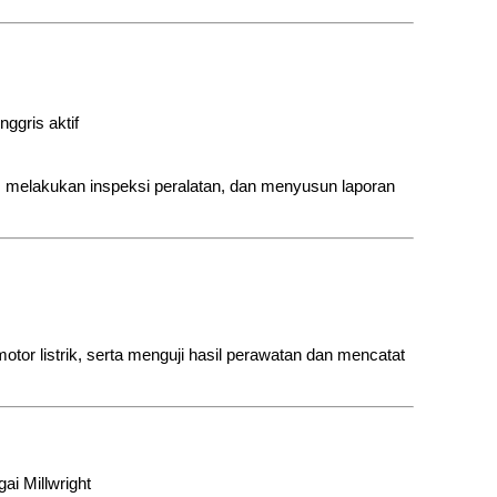
ggris aktif
ik, melakukan inspeksi peralatan, dan menyusun laporan
or listrik, serta menguji hasil perawatan dan mencatat
i Millwright