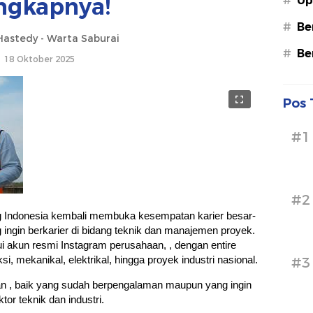
ngkapnya!
#
Up
#
Be
astedy - Warta Saburai
#
Be
18 Oktober 2025
Pos 
#1
#2
 Indonesia kembali membuka kesempatan karier besar-
ingin berkarier di bidang teknik dan manajemen proyek.
i akun resmi Instagram perusahaan, , dengan entire
si, mekanikal, elektrikal, hingga proyek industri nasional.
#3
an , baik yang sudah berpengalaman maupun yang ingin
or teknik dan industri.