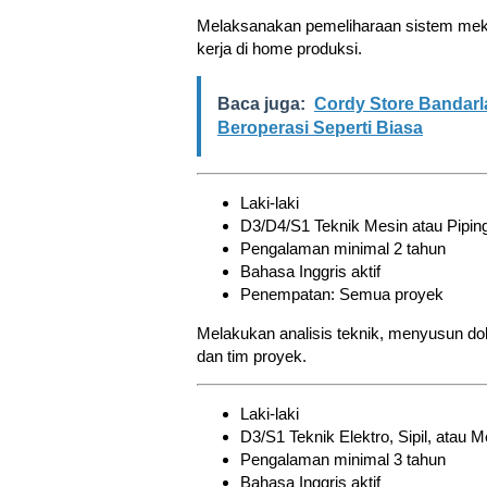
Melaksanakan pemeliharaan sistem meka
kerja di home produksi.
Baca juga:
Cordy Store Bandarl
Beroperasi Seperti Biasa
Laki-laki
D3/D4/S1 Teknik Mesin atau Pipin
Pengalaman minimal 2 tahun
Bahasa Inggris aktif
Penempatan: Semua proyek
Melakukan analisis teknik, menyusun d
dan tim proyek.
Laki-laki
D3/S1 Teknik Elektro, Sipil, atau M
Pengalaman minimal 3 tahun
Bahasa Inggris aktif