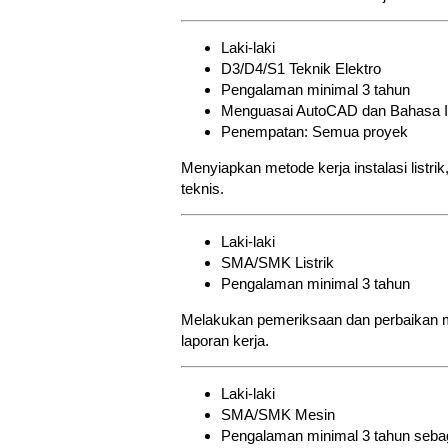
Laki-laki
D3/D4/S1 Teknik Elektro
Pengalaman minimal 3 tahun
Menguasai AutoCAD dan Bahasa In
Penempatan: Semua proyek
Menyiapkan metode kerja instalasi listr
teknis.
Laki-laki
SMA/SMK Listrik
Pengalaman minimal 3 tahun
Melakukan pemeriksaan dan perbaikan mot
laporan kerja.
Laki-laki
SMA/SMK Mesin
Pengalaman minimal 3 tahun sebaga