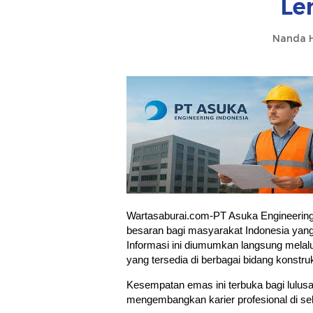
Le
Nanda H
Wartasaburai.com-PT Asuka Engineering
besaran bagi masyarakat Indonesia yang 
Informasi ini diumumkan langsung melalu
yang tersedia di berbagai bidang konstruk
Kesempatan emas ini terbuka bagi lulus
mengembangkan karier profesional di sekt