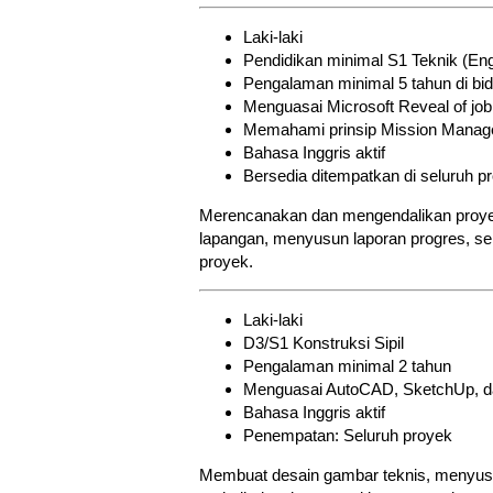
Laki-laki
Pendidikan minimal S1 Teknik (Eng
Pengalaman minimal 5 tahun di bi
Menguasai Microsoft Reveal of jo
Memahami prinsip Mission Mana
Bahasa Inggris aktif
Bersedia ditempatkan di seluruh p
Merencanakan dan mengendalikan proyek 
lapangan, menyusun laporan progres, ser
proyek.
Laki-laki
D3/S1 Konstruksi Sipil
Pengalaman minimal 2 tahun
Menguasai AutoCAD, SketchUp, dan
Bahasa Inggris aktif
Penempatan: Seluruh proyek
Membuat desain gambar teknis, menyusun