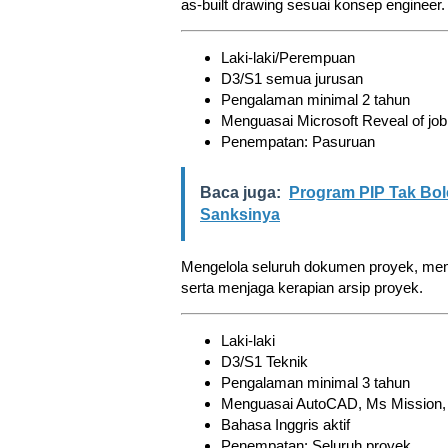
as-built drawing sesuai konsep engineer.
Laki-laki/Perempuan
D3/S1 semua jurusan
Pengalaman minimal 2 tahun
Menguasai Microsoft Reveal of job
Penempatan: Pasuruan
Baca juga:
Program PIP Tak Bol
Sanksinya
Mengelola seluruh dokumen proyek, memas
serta menjaga kerapian arsip proyek.
Laki-laki
D3/S1 Teknik
Pengalaman minimal 3 tahun
Menguasai AutoCAD, Ms Mission,
Bahasa Inggris aktif
Penempatan: Seluruh proyek