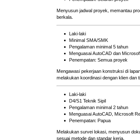
Menyusun jadwal proyek, memantau prog
berkala.
Laki-laki
Minimal SMA/SMK
Pengalaman minimal 5 tahun
Menguasai AutoCAD dan Microsoft 
Penempatan: Semua proyek
Mengawasi pekerjaan konstruksi di lapan
melakukan koordinasi dengan klien dan t
Laki-laki
D4/S1 Teknik Sipil
Pengalaman minimal 2 tahun
Menguasai AutoCAD, Microsoft Reve
Penempatan: Papua
Melakukan survei lokasi, menyusun dok
sesuai metode dan standar kerja.