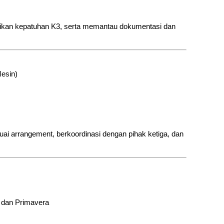
ikan kepatuhan K3, serta memantau dokumentasi dan
Mesin)
i arrangement, berkoordinasi dengan pihak ketiga, dan
 dan Primavera