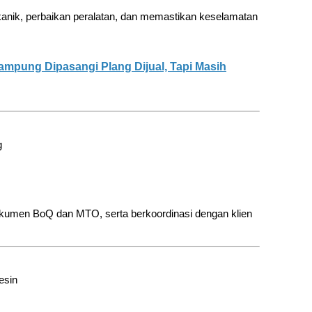
nik, perbaikan peralatan, dan memastikan keselamatan
ampung Dipasangi Plang Dijual, Tapi Masih
g
okumen BoQ dan MTO, serta berkoordinasi dengan klien
esin