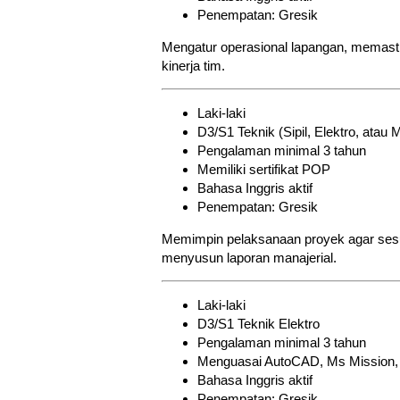
Penempatan: Gresik
Mengatur operasional lapangan, memast
kinerja tim.
Laki-laki
D3/S1 Teknik (Sipil, Elektro, atau 
Pengalaman minimal 3 tahun
Memiliki sertifikat POP
Bahasa Inggris aktif
Penempatan: Gresik
Memimpin pelaksanaan proyek agar sesua
menyusun laporan manajerial.
Laki-laki
D3/S1 Teknik Elektro
Pengalaman minimal 3 tahun
Menguasai AutoCAD, Ms Mission,
Bahasa Inggris aktif
Penempatan: Gresik