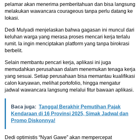
pelamar akan menerima pemberitahuan dan bisa langsung
melakukan wawancara courageous tanpa perlu datang ke
lokasi.
Dedi Mulyadi menjelaskan bahwa gagasan ini muncul dari
keluhan warga yang merasa proses mencari kerja terlalu
rumit. Ia ingin menciptakan platform yang tanpa birokrasi
berbelit.
Selain membantu pencari kerja, aplikasi ini juga
memudahkan perusahaan dalam menemukan tenaga kerja
yang sesuai. Setiap perusahaan bisa memantau kualifikasi
calon karyawan, melihat portofolio, hingga mengatur
jadwal wawancara langsung melalui fitur bawaan aplikasi.
Baca juga:
Tanggal Berakhir Pemutihan Pajak
Kendaraan di 16 Provinsi 2025, Simak Jadwal dan
Promo Diskonnya!
Dedi optimistis “Nyari Gawe” akan mempercepat