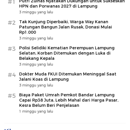
#1
Putri Zulhas Nyatakan Dukungan untuk Sukseskan
HPN dan Porwanas 2027 di Lampung
3 minggu yang lalu
#2
Tak Kunjung Diperbaiki, Warga Way Kanan
Patungan Bangun Jalan Rusak, Donasi Mulai
Rp1.000
3 minggu yang lalu
#3
Polisi Selidiki Kematian Perempuan Lampung
Selatan, Korban Ditemukan dengan Luka di
Belakang Kepala
3 minggu yang lalu
#4
Dokter Muda FKUI Ditemukan Meninggal Saat
Jalani Koas di Lampung
3 minggu yang lalu
#5
Biaya Paket Umrah Pemkot Bandar Lampung
Capai Rp38 Juta, Lebih Mahal dari Harga Pasar,
Kesra Belum Beri Penjelasan
1 minggu yang lalu