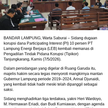
BANDAR LAMPUNG, Warta Saburai – Sidang dugaan
korupsi dana Participating Interest (PI) 10 persen PT
Lampung Energi Berjaya (LEB) kembali memanas di
Pengadilan Tindak Pidana Korupsi (Tipikor)
Tanjungkarang, Kamis (7/5/2026).
Dalam persidangan yang digelar di Ruang Garuda itu,
majelis hakim secara tegas menyoroti mangkirnya mantan
Gubernur Lampung periode 2019–2024, Arinal Djunaidi,
yang kembali tidak hadir meski telah dipanggil sebagai
saksi.
Sidang menghadirkan tiga terdakwa, yakni Heri Wardoyo,
M. Hermawan Eriadi, dan Budi Kurniawan, dengan agenda