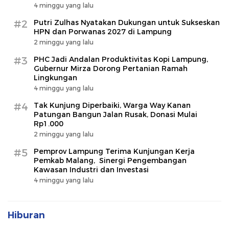
4 minggu yang lalu
#2
Putri Zulhas Nyatakan Dukungan untuk Sukseskan
HPN dan Porwanas 2027 di Lampung
2 minggu yang lalu
#3
PHC Jadi Andalan Produktivitas Kopi Lampung,
Gubernur Mirza Dorong Pertanian Ramah
Lingkungan
4 minggu yang lalu
#4
Tak Kunjung Diperbaiki, Warga Way Kanan
Patungan Bangun Jalan Rusak, Donasi Mulai
Rp1.000
2 minggu yang lalu
#5
Pemprov Lampung Terima Kunjungan Kerja
Pemkab Malang, Sinergi Pengembangan
Kawasan Industri dan Investasi
4 minggu yang lalu
Hiburan