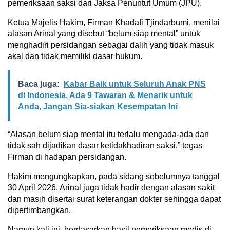
pemeriksaan saksi dari Jaksa Penuntut Umum (JPU).
Ketua Majelis Hakim, Firman Khadafi Tjindarbumi, menilai
alasan Arinal yang disebut “belum siap mental” untuk
menghadiri persidangan sebagai dalih yang tidak masuk
akal dan tidak memiliki dasar hukum.
Baca juga:
Kabar Baik untuk Seluruh Anak PNS
di Indonesia, Ada 9 Tawaran & Menarik untuk
Anda, Jangan Sia-siakan Kesempatan Ini
“Alasan belum siap mental itu terlalu mengada-ada dan
tidak sah dijadikan dasar ketidakhadiran saksi,” tegas
Firman di hadapan persidangan.
Hakim mengungkapkan, pada sidang sebelumnya tanggal
30 April 2026, Arinal juga tidak hadir dengan alasan sakit
dan masih disertai surat keterangan dokter sehingga dapat
dipertimbangkan.
Namun kali ini, berdasarkan hasil pemeriksaan medis di