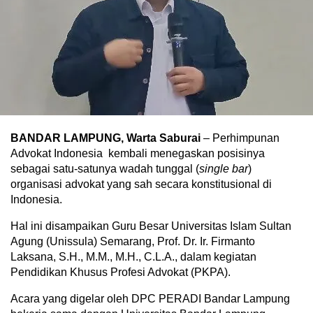
BANDAR LAMPUNG, Warta Saburai
– Perhimpunan
Advokat Indonesia kembali menegaskan posisinya
sebagai satu-satunya wadah tunggal (
single bar
)
organisasi advokat yang sah secara konstitusional di
Indonesia.
Hal ini disampaikan Guru Besar Universitas Islam Sultan
Agung (Unissula) Semarang, Prof. Dr. Ir. Firmanto
Laksana, S.H., M.M., M.H., C.L.A., dalam kegiatan
Pendidikan Khusus Profesi Advokat (PKPA).
Acara yang digelar oleh DPC PERADI Bandar Lampung