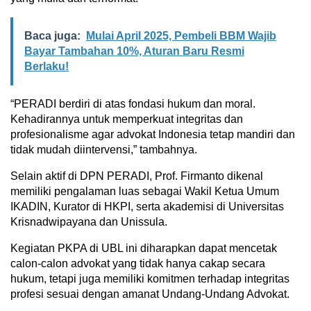
Baca juga:
Mulai April 2025, Pembeli BBM Wajib
Bayar Tambahan 10%, Aturan Baru Resmi
Berlaku!
“PERADI berdiri di atas fondasi hukum dan moral.
Kehadirannya untuk memperkuat integritas dan
profesionalisme agar advokat Indonesia tetap mandiri dan
tidak mudah diintervensi,” tambahnya.
Selain aktif di DPN PERADI, Prof. Firmanto dikenal
memiliki pengalaman luas sebagai Wakil Ketua Umum
IKADIN, Kurator di HKPI, serta akademisi di Universitas
Krisnadwipayana dan Unissula.
Kegiatan PKPA di UBL ini diharapkan dapat mencetak
calon-calon advokat yang tidak hanya cakap secara
hukum, tetapi juga memiliki komitmen terhadap integritas
profesi sesuai dengan amanat Undang-Undang Advokat.