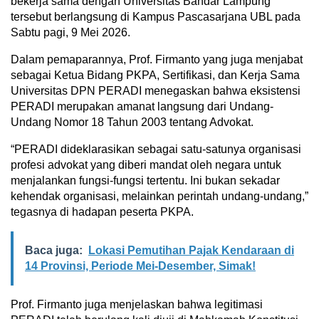
bekerja sama dengan
Universitas Bandar Lampung
tersebut berlangsung di Kampus Pascasarjana UBL pada
Sabtu pagi, 9 Mei 2026.
Dalam pemaparannya, Prof. Firmanto yang juga menjabat
sebagai Ketua Bidang PKPA, Sertifikasi, dan Kerja Sama
Universitas DPN PERADI menegaskan bahwa eksistensi
PERADI merupakan amanat langsung dari Undang-
Undang Nomor 18 Tahun 2003 tentang Advokat.
“PERADI dideklarasikan sebagai satu-satunya organisasi
profesi advokat yang diberi mandat oleh negara untuk
menjalankan fungsi-fungsi tertentu. Ini bukan sekadar
kehendak organisasi, melainkan perintah undang-undang,”
tegasnya di hadapan peserta PKPA.
Baca juga:
Lokasi Pemutihan Pajak Kendaraan di
14 Provinsi, Periode Mei-Desember, Simak!
Prof. Firmanto juga menjelaskan bahwa legitimasi