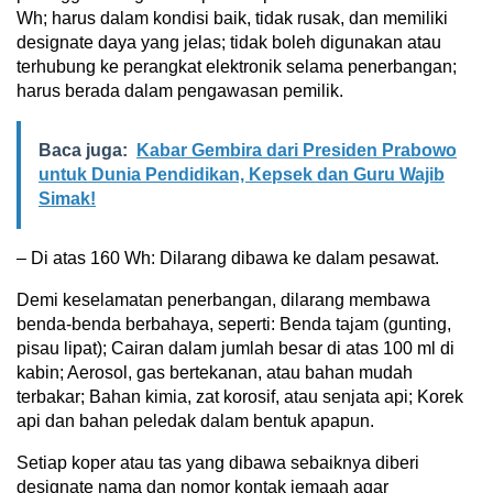
Wh; harus dalam kondisi baik, tidak rusak, dan memiliki
designate daya yang jelas; tidak boleh digunakan atau
terhubung ke perangkat elektronik selama penerbangan;
harus berada dalam pengawasan pemilik.
Baca juga:
Kabar Gembira dari Presiden Prabowo
untuk Dunia Pendidikan, Kepsek dan Guru Wajib
Simak!
– Di atas 160 Wh: Dilarang dibawa ke dalam pesawat.
Demi keselamatan penerbangan, dilarang membawa
benda-benda berbahaya, seperti: Benda tajam (gunting,
pisau lipat); Cairan dalam jumlah besar di atas 100 ml di
kabin; Aerosol, gas bertekanan, atau bahan mudah
terbakar; Bahan kimia, zat korosif, atau senjata api; Korek
api dan bahan peledak dalam bentuk apapun.
Setiap koper atau tas yang dibawa sebaiknya diberi
designate nama dan nomor kontak jemaah agar