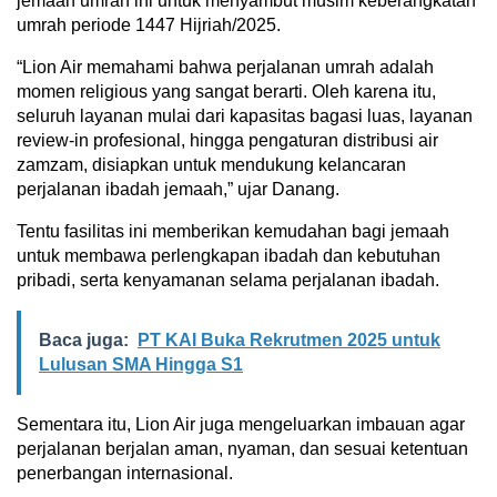
jemaah umrah ini untuk menyambut musim keberangkatan
umrah periode 1447 Hijriah/2025.
“Lion Air memahami bahwa perjalanan umrah adalah
momen religious yang sangat berarti. Oleh karena itu,
seluruh layanan mulai dari kapasitas bagasi luas, layanan
review-in profesional, hingga pengaturan distribusi air
zamzam, disiapkan untuk mendukung kelancaran
perjalanan ibadah jemaah,” ujar Danang.
Tentu fasilitas ini memberikan kemudahan bagi jemaah
untuk membawa perlengkapan ibadah dan kebutuhan
pribadi, serta kenyamanan selama perjalanan ibadah.
Baca juga:
PT KAI Buka Rekrutmen 2025 untuk
Lulusan SMA Hingga S1
Sementara itu, Lion Air juga mengeluarkan imbauan agar
perjalanan berjalan aman, nyaman, dan sesuai ketentuan
penerbangan internasional.