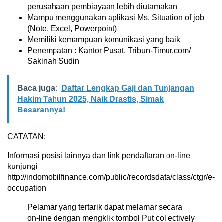
perusahaan pembiayaan lebih diutamakan
Mampu menggunakan aplikasi Ms. Situation of job
(Note, Excel, Powerpoint)
Memiliki kemampuan komunikasi yang baik
Penempatan : Kantor Pusat. Tribun-Timur.com/
Sakinah Sudin
Baca juga:
Daftar Lengkap Gaji dan Tunjangan
Hakim Tahun 2025, Naik Drastis, Simak
Besarannya!
CATATAN:
Informasi posisi lainnya dan link pendaftaran on-line
kunjungi
http://indomobilfinance.com/public/recordsdata/class/ctgr/e-
occupation
Pelamar yang tertarik dapat melamar secara
on-line dengan mengklik tombol Put collectively