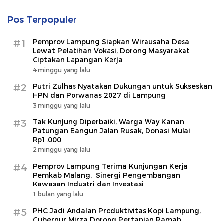
Pos Terpopuler
#1
Pemprov Lampung Siapkan Wirausaha Desa
Lewat Pelatihan Vokasi, Dorong Masyarakat
Ciptakan Lapangan Kerja
4 minggu yang lalu
#2
Putri Zulhas Nyatakan Dukungan untuk Sukseskan
HPN dan Porwanas 2027 di Lampung
3 minggu yang lalu
#3
Tak Kunjung Diperbaiki, Warga Way Kanan
Patungan Bangun Jalan Rusak, Donasi Mulai
Rp1.000
2 minggu yang lalu
#4
Pemprov Lampung Terima Kunjungan Kerja
Pemkab Malang, Sinergi Pengembangan
Kawasan Industri dan Investasi
1 bulan yang lalu
#5
PHC Jadi Andalan Produktivitas Kopi Lampung,
Gubernur Mirza Dorong Pertanian Ramah