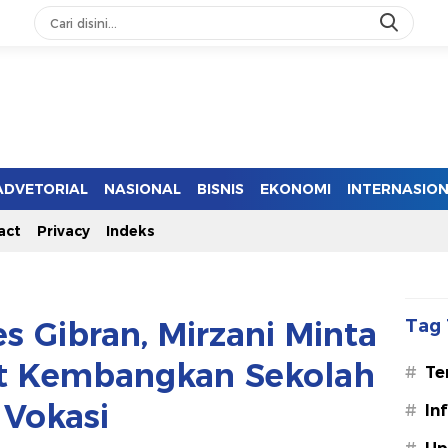
ADVETORIAL
NASIONAL
BISNIS
EKONOMI
INTERNASIO
act
Privacy
Indeks
 Gibran, Mirzani Minta
Tag 
t Kembangkan Sekolah
#
Te
Vokasi
#
In