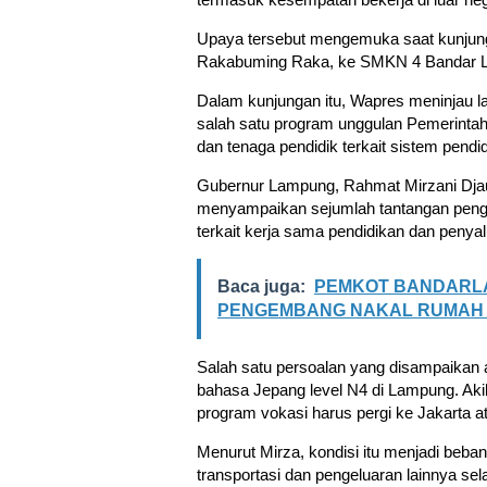
Upaya tersebut mengemuka saat kunjunga
Rakabuming Raka
, ke
SMKN 4 Bandar 
Dalam kunjungan itu, Wapres meninjau 
salah satu program unggulan Pemerintah
dan tenaga pendidik terkait sistem pendi
Gubernur Lampung,
Rahmat Mirzani Dja
menyampaikan sejumlah tantangan peng
terkait kerja sama pendidikan dan penya
Baca juga:
PEMKOT BANDARLA
PENGEMBANG NAKAL RUMAH 
Salah satu persoalan yang disampaikan 
bahasa Jepang level N4 di Lampung. Ak
program vokasi harus pergi ke Jakarta a
Menurut Mirza, kondisi itu menjadi beb
transportasi dan pengeluaran lainnya sela