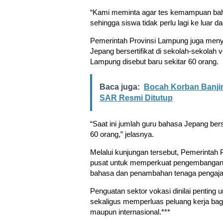
“Kami meminta agar tes kemampuan baha
sehingga siswa tidak perlu lagi ke luar da
Pemerintah Provinsi Lampung juga menyo
Jepang bersertifikat di sekolah-sekolah v
Lampung disebut baru sekitar 60 orang.
Baca juga:
Bocah Korban Banjir
SAR Resmi Ditutup
“Saat ini jumlah guru bahasa Jepang bers
60 orang,” jelasnya.
Melalui kunjungan tersebut, Pemerintah
pusat untuk memperkuat pengembangan pe
bahasa dan penambahan tenaga pengaja
Penguatan sektor vokasi dinilai pentin
sekaligus memperluas peluang kerja bag
maupun internasional.***