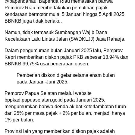
@bapendariau, Bapenda Riau memastikan bahwa
Pemprov Riau memberlakukan pemutihan pajak
kendaraan bermotor mulai 5 Januari hingga 5 April 2025.
BBNKB juga tidak berlaku.
Namun, tidak termasuk Sumbangan Wajib Dana
Kecelakaan Lalu Lintas Jalan (SWDKLJJ) Jasa Raharja.
Dalam pengumuman bulan Januari 2025 lalu, Pemprov
Kepri memberikan diskon pajak PKB sebesar 13,94% dan
BBNKB 39,75% usai penerapan opsen.
Pemberian diskon digelar selama enam bulan
pada Januari-Juni 2025.
Pemprov Papua Selatan melalui website
bppkad.papuaselatan.go.id pada Januari 2025,
mengumumkan bahwa denda akibat keterlambatan turun
dari 25% per masa pajak + 2% per bulan, menjadi hanya
1% per bulan.
Provinsi lain yang memberikan diskon pajak adalah