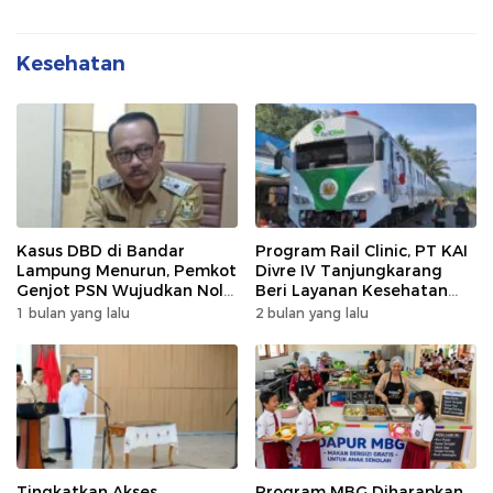
Kesehatan
Kasus DBD di Bandar
Program Rail Clinic, PT KAI
Lampung Menurun, Pemkot
Divre IV Tanjungkarang
Genjot PSN Wujudkan Nol
Beri Layanan Kesehatan
Kematian
Gratis 250 Warga
1 bulan yang lalu
2 bulan yang lalu
Tingkatkan Akses
Program MBG Diharapkan