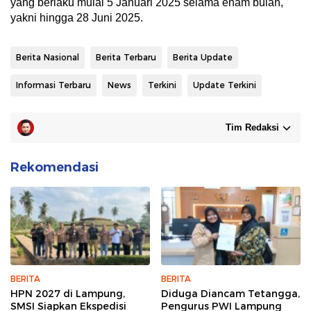
yang berlaku mulai 5 Januari 2025 selama enam bulan,
yakni hingga 28 Juni 2025.
Berita Nasional
Berita Terbaru
Berita Update
Informasi Terbaru
News
Terkini
Update Terkini
Tim Redaksi
Rekomendasi
BERITA
BERITA
HPN 2027 di Lampung,
Diduga Diancam Tetangga,
SMSI Siapkan Ekspedisi
Pengurus PWI Lampung