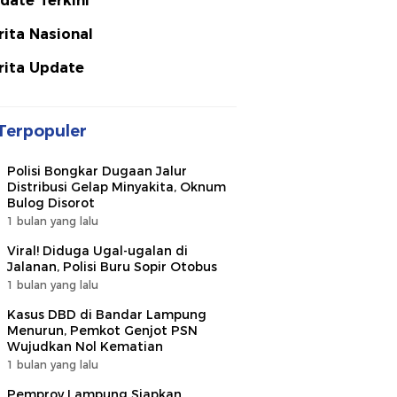
date Terkini
rita Nasional
rita Update
Terpopuler
Polisi Bongkar Dugaan Jalur
Distribusi Gelap Minyakita, Oknum
Bulog Disorot
1 bulan yang lalu
Viral! Diduga Ugal-ugalan di
Jalanan, Polisi Buru Sopir Otobus
1 bulan yang lalu
Kasus DBD di Bandar Lampung
Menurun, Pemkot Genjot PSN
Wujudkan Nol Kematian
1 bulan yang lalu
Pemprov Lampung Siapkan