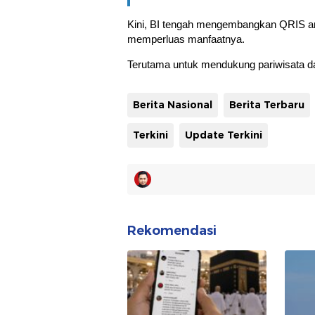
Kini, BI tengah mengembangkan QRIS an
memperluas manfaatnya.
Terutama untuk mendukung pariwisata d
Berita Nasional
Berita Terbaru
Terkini
Update Terkini
Rekomendasi