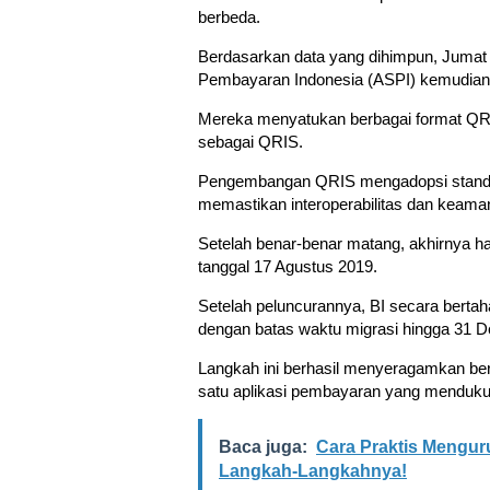
berbeda.
Berdasarkan data yang dihimpun, Jumat 
Pembayaran Indonesia (ASPI) kemudian
Mereka menyatukan berbagai format QR t
sebagai QRIS.
Pengembangan QRIS mengadopsi standar
memastikan interoperabilitas dan keaman
Setelah benar-benar matang, akhirnya has
tanggal 17 Agustus 2019.
Setelah peluncurannya, BI secara bert
dengan batas waktu migrasi hingga 31 
Langkah ini berhasil menyeragamkan be
satu aplikasi pembayaran yang menduk
Baca juga:
Cara Praktis Menguru
Langkah-Langkahnya!