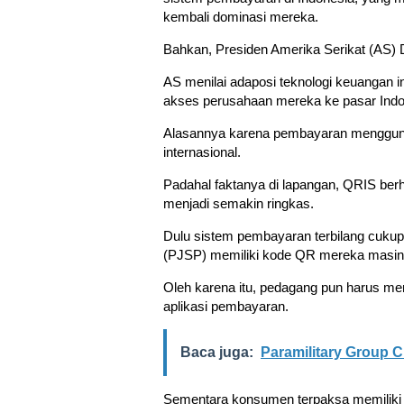
kembali dominasi mereka.
Bahkan, Presiden Amerika Serikat (AS)
AS menilai adaposi teknologi keuangan 
akses perusahaan mereka ke pasar Indo
Alasannya karena pembayaran menggun
internasional.
Padahal faktanya di lapangan, QRIS ber
menjadi semakin ringkas.
Dulu sistem pembayaran terbilang cuku
(PJSP) memiliki kode QR mereka masin
Oleh karena itu, pedagang pun harus me
aplikasi pembayaran.
Baca juga:
Paramilitary Group C
Sementara konsumen terpaksa memiliki b