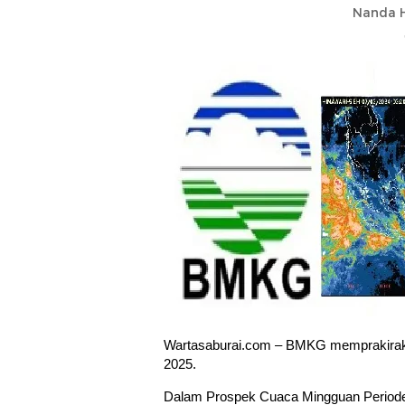
Nanda H
Wartasaburai.com – BMKG memprakiraka
2025.
Dalam Prospek Cuaca Mingguan Periode