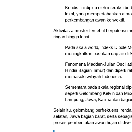
Kondisi ini dipicu oleh interaksi be
lokal, yang mempertahankan atmos
perkembangan awan konvektif.
Aktivitas atmosfer tersebut berpotensi me
ringan hingga lebat.
Pada skala world, indeks Dipole Mo
meningkatkan pasokan uap air di 
Fenomena Madden-Julian Oscillati
Hindia Bagian Timur) dan diperkir
memasuki wilayah Indonesia.
Sementara pada skala regional di
seperti Gelombang Kelvin dan Mixe
Lampung, Jawa, Kalimantan bagian
Selain itu, gelombang berfrekuensi renda
selatan, Jawa bagian barat, serta sebag
proses pembentukan awan hujan di dwelli