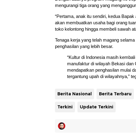
mengurangi tiga orang yang menganggur
“Pertama, anak itu sendiri, kedua Bapak
akan membuatkan usaha bagi orang tuan
toko kelontong hingga membeli sawah ata
Tenaga kerja yang telah magang selama 
penghasilan yang lebih besar.
“Kultur di Indonesia masih kemba
manufaktur di wilayah Bekasi dan 
mendapatkan penghasilan mulai dari
tergantung upah di wilayahnya,” t
Berita Nasional
Berita Terbaru
Terkini
Update Terkini